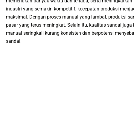
memerlukan banyak waktu dan tenaga, serta meningkatkan b
industri yang semakin kompetitif, kecepatan produksi menj
maksimal. Dengan proses manual yang lambat, produksi sa
pasar yang terus meningkat. Selain itu, kualitas sandal juga
manual seringkali kurang konsisten dan berpotensi menye
sandal.