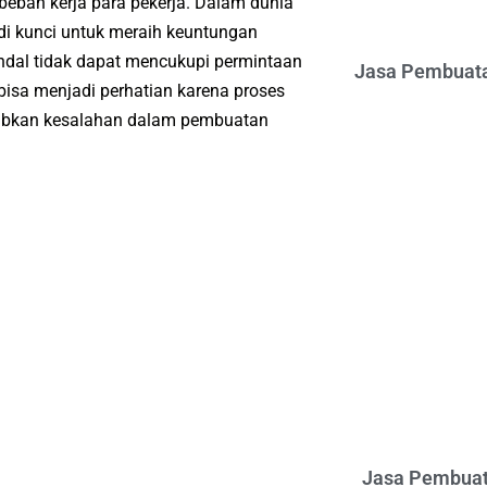
eban kerja para pekerja. Dalam dunia
adi kunci untuk meraih keuntungan
ndal tidak dapat mencukupi permintaan
Jasa Pembuata
 bisa menjadi perhatian karena proses
babkan kesalahan dalam pembuatan
Jasa Pembuat