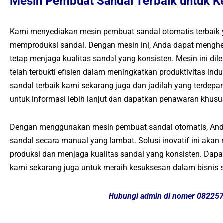
Mesin Pembuat Sandal Terbaik untuk Ke
Kami menyediakan mesin pembuat sandal otomatis terbaik
memproduksi sandal. Dengan mesin ini, Anda dapat menghe
tetap menjaga kualitas sandal yang konsisten. Mesin ini di
telah terbukti efisien dalam meningkatkan produktivitas in
sandal terbaik kami sekarang juga dan jadilah yang terdepa
untuk informasi lebih lanjut dan dapatkan penawaran khusu
Dengan menggunakan mesin pembuat sandal otomatis, And
sandal secara manual yang lambat. Solusi inovatif ini aka
produksi dan menjaga kualitas sandal yang konsisten. Dap
kami sekarang juga untuk meraih kesuksesan dalam bisnis 
Hubungi admin di nomer 08225