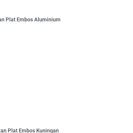
n Plat Embos Aluminium
an Plat Embos Kuningan