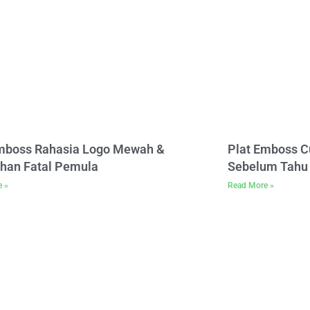
Emboss Rahasia Logo Mewah &
Plat Emboss C
han Fatal Pemula
Sebelum Tahu 
e »
Read More »