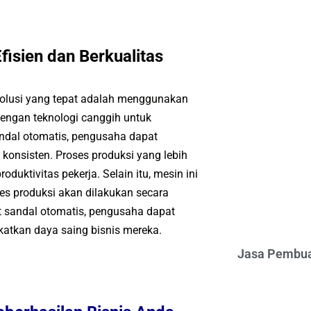
isien dan Berkualitas
solusi yang tepat adalah menggunakan
dengan teknologi canggih untuk
ndal otomatis, pengusaha dapat
onsisten. Proses produksi yang lebih
duktivitas pekerja. Selain itu, mesin ini
es produksi akan dilakukan secara
 sandal otomatis, pengusaha dapat
atkan daya saing bisnis mereka.
Jasa Pembua