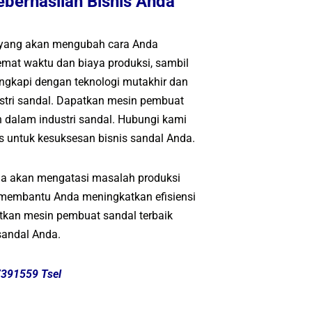
berhasilan Bisnis Anda
 yang akan mengubah cara Anda
mat waktu dan biaya produksi, sambil
lengkapi dengan teknologi mutakhir dan
dustri sandal. Dapatkan mesin pembuat
n dalam industri sandal. Hubungi kami
s untuk kesuksesan bisnis sandal Anda.
a akan mengatasi masalah produksi
n membantu Anda meningkatkan efisiensi
atkan mesin pembuat sandal terbaik
sandal Anda.
7391559 Tsel