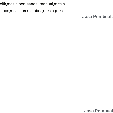
olik,mesin pon sandal manual,mesin
embos,mesin pres embos,mesin pres
Jasa Pembuata
Jasa Pembuat