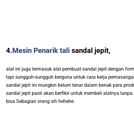
4.
Mesin Penarik tali
sandal jepit,
alat ini juga termasuk alat pembuat sandal jepit dengan f
tapi sungguh-sungguh berguna untuk cara kerja pemasangan t
sandal jepit ini mungkin belum tenar dalam benak para pro
sandal jepit pasti akan berfikir untuk membeli alatnya tanpa b
bisa Sebagian orang sih hehehe.