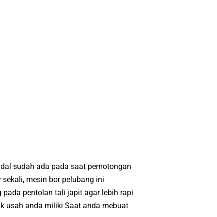
sandal sudah ada pada saat pemotongan
sekali, mesin bor pelubang ini
da pentolan tali japit agar lebih rapi
idak usah anda miliki Saat anda mebuat