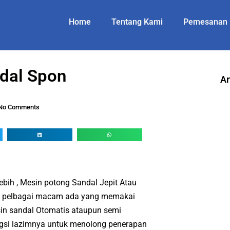
Home
Tentang Kami
Pemesanan
dal Spon
Ar
No Comments
bih , Mesin potong Sandal Jepit Atau
ya pelbagai macam ada yang memakai
n sandal Otomatis ataupun semi
ngsi lazimnya untuk menolong penerapan