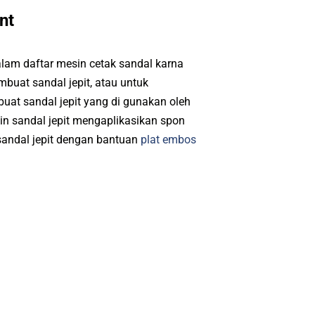
nt
alam daftar mesin cetak sandal karna
buat sandal jepit, atau untuk
uat sandal jepit yang di gunakan oleh
in sandal jepit mengaplikasikan spon
sandal jepit dengan bantuan
plat embos