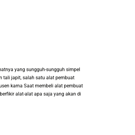
ormatnya yang sungguh-sungguh simpel
ali japit, salah satu alat pembuat
dusen karna Saat membeli alat pembuat
erfikir alat-alat apa saja yang akan di