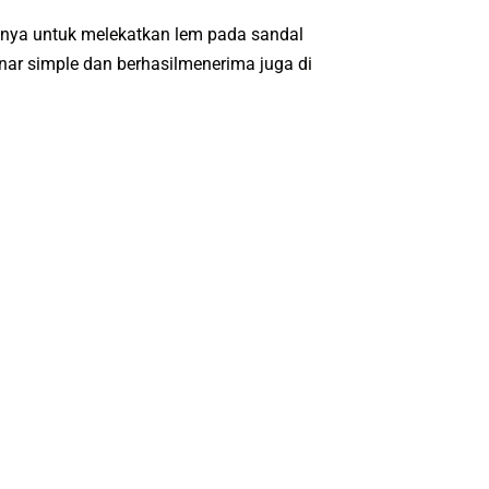
gsinya untuk melekatkan lem pada sandal
enar simple dan berhasilmenerima juga di