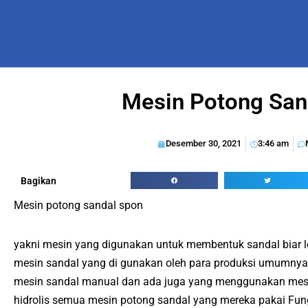
Mesin Potong San
Desember 30, 2021
3:46 am
Bagikan
Mesin potong sandal spon
yakni mesin yang digunakan untuk membentuk sandal biar le
mesin sandal yang di gunakan oleh para produksi umumn
mesin sandal manual dan ada juga yang menggunakan mesi
hidrolis semua mesin potong sandal yang mereka pakai Fu