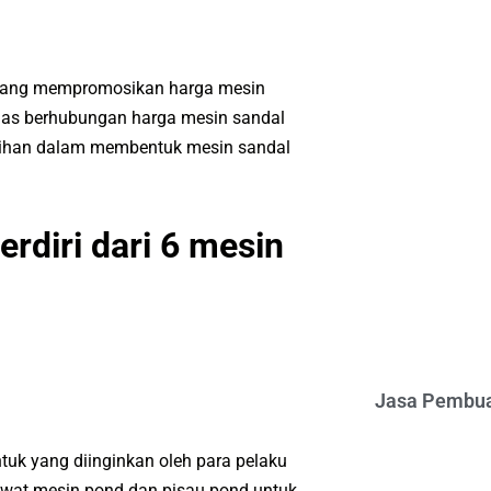
yang mempromosikan harga mesin
has berhubungan harga mesin sandal
bihan dalam membentuk mesin sandal
erdiri dari 6 mesin
Jasa Pembua
uk yang diinginkan oleh para pelaku
wat mesin pond dan pisau pond untuk