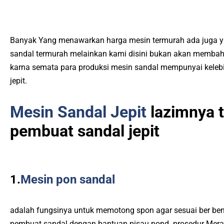
Banyak Yang menawarkan harga mesin termurah ada juga 
sandal termurah melainkan kami disini bukan akan memba
karna semata para produksi mesin sandal mempunyai kele
jepit.
Mesin Sandal Jepit
lazimnya t
pembuat sandal jepit
1.
Mesin pon sandal
adalah fungsinya untuk memotong spon agar sesuai ber bent
pembuat sandal dengan bantuan pisau pond. prosedur Mera