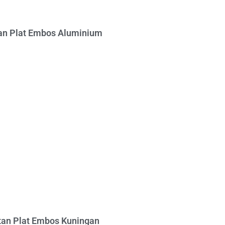
n Plat Embos Aluminium
an Plat Embos Kuningan