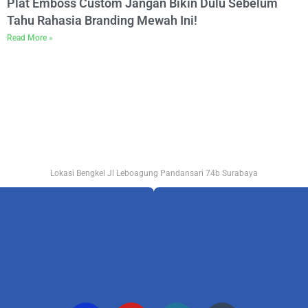
Plat Emboss Custom Jangan Bikin Dulu Sebelum
Tahu Rahasia Branding Mewah Ini!
Read More »
Lokasi Bengkel Jl Leboagung Pandansari 74b Surabaya