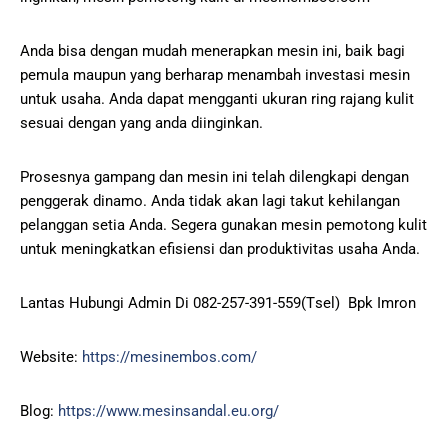
Anda bisa dengan mudah menerapkan mesin ini, baik bagi
pemula maupun yang berharap menambah investasi mesin
untuk usaha. Anda dapat mengganti ukuran ring rajang kulit
sesuai dengan yang anda diinginkan.
Prosesnya gampang dan mesin ini telah dilengkapi dengan
penggerak dinamo. Anda tidak akan lagi takut kehilangan
pelanggan setia Anda. Segera gunakan mesin pemotong kulit
untuk meningkatkan efisiensi dan produktivitas usaha Anda.
Lаntаѕ Hubungі Admіn Di 082-257-391-559(Tѕеl) Bрk Imrоn
Website:
https://mesinembos.com/
Blog:
https://www.mesinsandal.eu.org/