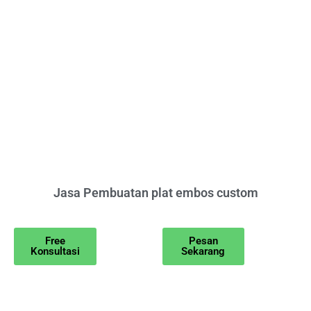
Jasa Pembuatan plat embos custom
Free
Pesan
Konsultasi
Sekarang