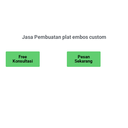
Jasa Pembuatan plat embos custom
Free
Pesan
Konsultasi
Sekarang