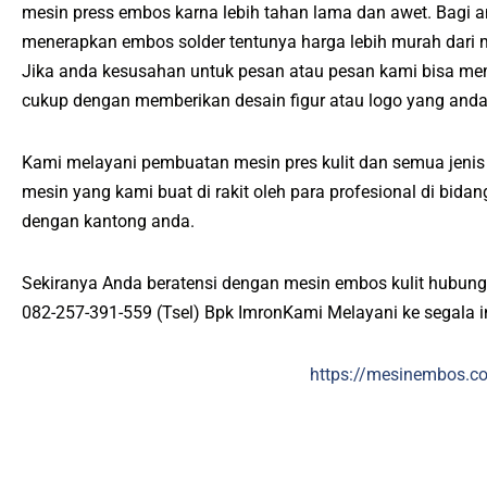
mesin press embos karna lebih tahan lama dan awet. Bagi 
menerapkan embos solder tentunya harga lebih murah dari
Jika anda kesusahan untuk pesan atau pesan kami bisa me
cukup dengan memberikan desain figur atau logo yang anda
Kami melayani pembuatan mesin pres kulit dan semua jenis p
mesin yang kami buat di rakit oleh para profesional di bid
dengan kantong anda.
Sekiranya Anda beratensi dengan mesin embos kulit hubung
082-257-391-559 (Tsel) Bpk ImronKami Melayani ke segala 
https://mesinembos.c