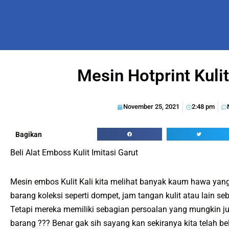
Mesin Hotprint Kuli
November 25, 2021
2:48 pm
Bagikan
Beli Alat Emboss Kulit Imitasi Garut
Mesin embos Kulit Kali kita melihat banyak kaum hawa y
barang koleksi seperti dompet, jam tangan kulit atau lain se
Tetapi mereka memiliki sebagian persoalan yang mungkin ju
barang ??? Benar gak sih sayang kan sekiranya kita telah be