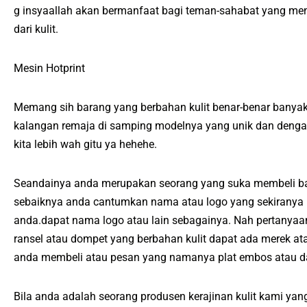
g insyaallah akan bermanfaat bagi teman-sahabat yang me
dari kulit.
Mesin Hotprint
Memang sih barang yang berbahan kulit benar-benar banyak
kalangan remaja di samping modelnya yang unik dan dengan
kita lebih wah gitu ya hehehe.
Seandainya anda merupakan seorang yang suka membeli bar
sebaiknya anda cantumkan nama atau logo yang sekiranya it
anda.dapat nama logo atau lain sebagainya. Nah pertanya
ransel atau dompet yang berbahan kulit dapat ada merek 
anda membeli atau pesan yang namanya plat embos atau d
Bila anda adalah seorang produsen kerajinan kulit kami yan