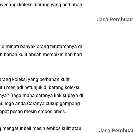
nyenangi koleksi barang yang berbahan
Jasa Pembuata
 diminati banyak orang terutamanya di
 bahan kulit absah membikin hari-hari
ang koleksi yang berbahan kulit
u menjadi petunjuk di barang koleksi
anya? Bagaimana caranya kak supaya di
atau logo anda.Caranya cukup gampang
apat pesan mesin embos press .
g mengatur beli mesin embos kulit atau
Jasa Pembuat