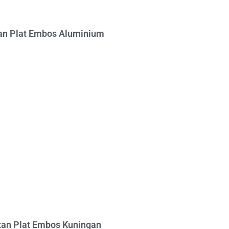
n Plat Embos Aluminium
an Plat Embos Kuningan