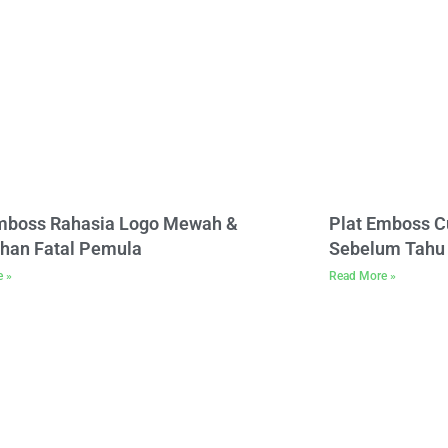
Emboss Rahasia Logo Mewah &
Plat Emboss C
han Fatal Pemula
Sebelum Tahu 
e »
Read More »