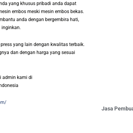
anda yang khusus pribadi anda dapat
 mesin embos meski mesin embos bekas.
mbantu anda dengan bergembira hati,
 inginkan.
ress yang lain dengan kwalitas terbaik.
angnya dan dengan harga yang sesuai
i admin kami di
indonesia
om/
Jasa Pembua