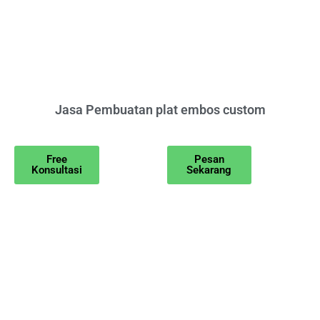
Jasa Pembuatan plat embos custom
Free
Pesan
Konsultasi
Sekarang