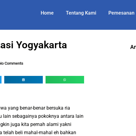
Home
Tentang Kami
Pemesanan
tasi Yogyakarta
Ar
No Comments
wa yang benar-benar bersuka ria
au lain sebagainya pokoknya antara lain
kin juga kita pernah alami yakni
ta telah beli mahal-mahal eh bahkan