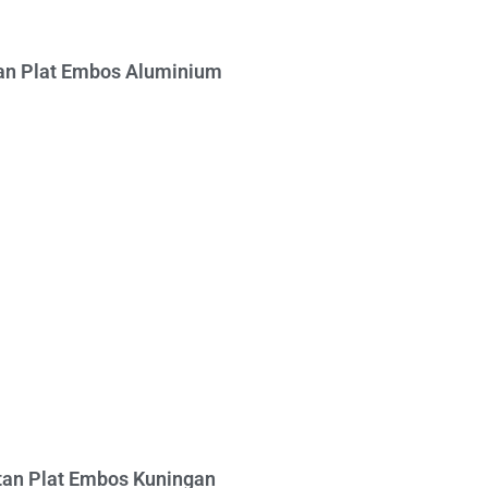
n Plat Embos Aluminium
an Plat Embos Kuningan