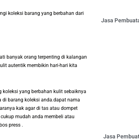
gi koleksi barang yang berbahan dari
Jasa Pembuata
ti banyak orang terpenting di kalangan
t autentik membikin hari-hari kita
koleksi yang berbahan kulit sebaiknya
a di barang koleksi anda.dapat nama
aranya kak agar di tas atau dompet
ya cukup mudah anda membeli atau
os press .
Jasa Pembuat