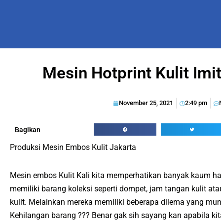
Mesin Hotprint Kulit Imi
November 25, 2021
2:49 pm
Bagikan
Produksi Mesin Embos Kulit Jakarta
Mesin embos Kulit Kali kita memperhatikan banyak kaum ha
memiliki barang koleksi seperti dompet, jam tangan kulit at
kulit. Melainkan mereka memiliki beberapa dilema yang mung
Kehilangan barang ??? Benar gak sih sayang kan apabila ki