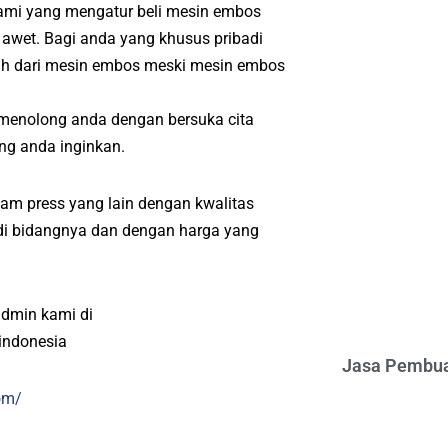
kami yang mengatur beli mesin embos
 awet. Bagi anda yang khusus pribadi
ah dari mesin embos meski mesin embos
 menolong anda dengan bersuka cita
ng anda inginkan.
am press yang lain dengan kwalitas
l di bidangnya dan dengan harga yang
admin kami di
indonesia
Jasa Pembua
om/