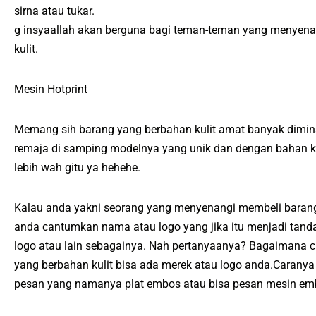
sirna atau tukar.
g insyaallah akan berguna bagi teman-teman yang menyenan
kulit.
Mesin Hotprint
Memang sih barang yang berbahan kulit amat banyak dimina
remaja di samping modelnya yang unik dan dengan bahan kuli
lebih wah gitu ya hehehe.
Kalau anda yakni seorang yang menyenangi membeli barang 
anda cantumkan nama atau logo yang jika itu menjadi tand
logo atau lain sebagainya. Nah pertanyaanya? Bagaimana c
yang berbahan kulit bisa ada merek atau logo anda.Caran
pesan yang namanya plat embos atau bisa pesan mesin emb