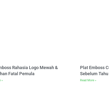
Emboss Rahasia Logo Mewah &
Plat Emboss C
han Fatal Pemula
Sebelum Tahu 
e »
Read More »