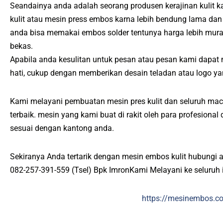
Seandainya anda adalah seorang produsen kerajinan kulit 
kulit atau mesin press embos karna lebih bendung lama dan
anda bisa memakai embos solder tentunya harga lebih mur
bekas.
Apabila anda kesulitan untuk pesan atau pesan kami dapat
hati, cukup dengan memberikan desain teladan atau logo ya
Kami melayani pembuatan mesin pres kulit dan seluruh mac
terbaik. mesin yang kami buat di rakit oleh para profesiona
sesuai dengan kantong anda.
Sekiranya Anda tertarik dengan mesin embos kulit hubungi 
082-257-391-559 (Tsel) Bpk ImronKami Melayani ke seluruh 
https://mesinembos.c