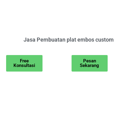
Jasa Pembuatan plat embos custom
Free
Pesan
Konsultasi
Sekarang