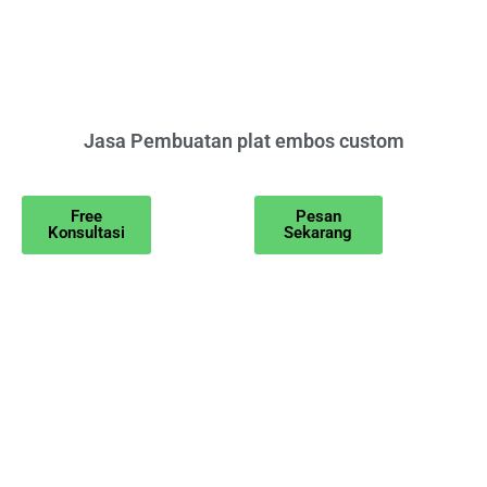
Jasa Pembuatan plat embos custom
Free
Pesan
Konsultasi
Sekarang