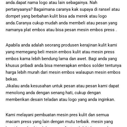
anda.dapat nama logo atau lain sebagainya. Nah
pertanyaanya? Bagaimana caranya kak supaya di ransel atau
dompet yang berbahan kulit bisa ada merek atau logo
anda.Caranya cukup mudah anda membeli atau pesan yang
namanya plat embos atau bisa pesan mesin embos press .
Apabila anda adalah seorang produsen kerajinan kulit kami
yang memegang beli mesin embos kulit atau mesin press
embos karna lebih bendung lama dan awet. Bagi anda yang
khusus pribadi anda bisa menerapkan embos solder tentunya
harga lebih murah dari mesin embos walaupun mesin embos
bekas.
Jikalau anda kesusahan untuk pesan atau pesan kami dapat
menolong anda dengan senang hati, cukup dengan
memberikan desain teladan atau logo yang anda inginkan.
Kami melayani pembuatan mesin pres kulit dan semua
macam press yang lain dengan mutu terbaik. mesin yang