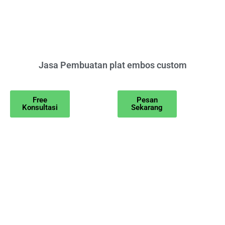
Jasa Pembuatan plat embos custom
Free
Pesan
Konsultasi
Sekarang