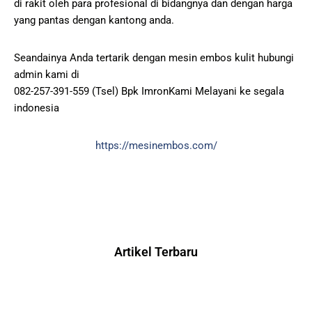
di rakit oleh para profesional di bidangnya dan dengan harga
yang pantas dengan kantong anda.
Seandainya Anda tertarik dengan mesin embos kulit hubungi
admin kami di
082-257-391-559 (Tsel) Bpk ImronKami Melayani ke segala
indonesia
https://mesinembos.com/
Artikel Terbaru