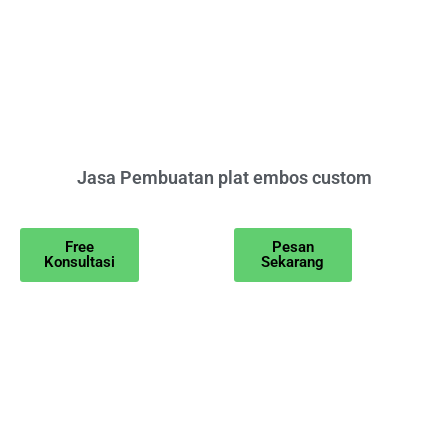
Jasa Pembuatan plat embos custom
Free
Pesan
Konsultasi
Sekarang