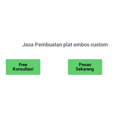
Jasa Pembuatan plat embos custom
Free
Pesan
Konsultasi
Sekarang