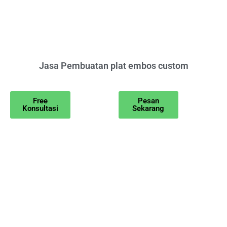
Jasa Pembuatan plat embos custom
Free
Pesan
Konsultasi
Sekarang