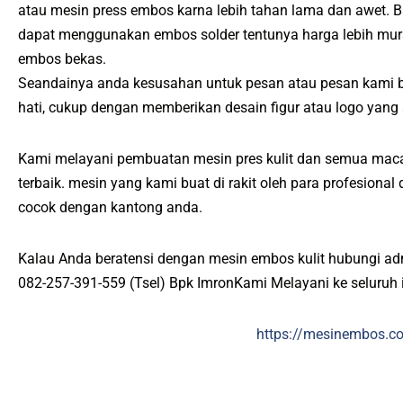
atau mesin press embos karna lebih tahan lama dan awet. 
dapat menggunakan embos solder tentunya harga lebih mur
embos bekas.
Seandainya anda kesusahan untuk pesan atau pesan kami 
hati, cukup dengan memberikan desain figur atau logo yang
Kami melayani pembuatan mesin pres kulit dan semua maca
terbaik. mesin yang kami buat di rakit oleh para profesiona
cocok dengan kantong anda.
Kalau Anda beratensi dengan mesin embos kulit hubungi ad
082-257-391-559 (Tsel) Bpk ImronKami Melayani ke seluruh 
https://mesinembos.c