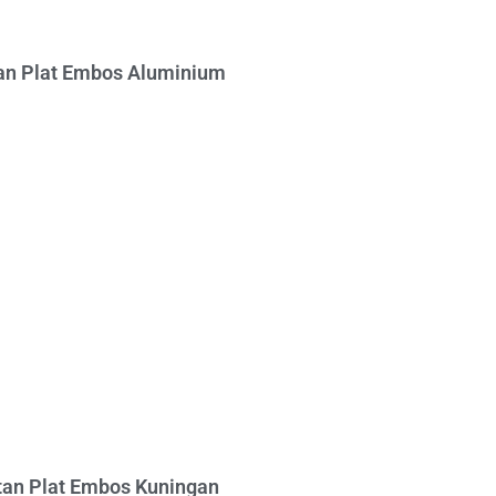
n Plat Embos Aluminium
an Plat Embos Kuningan