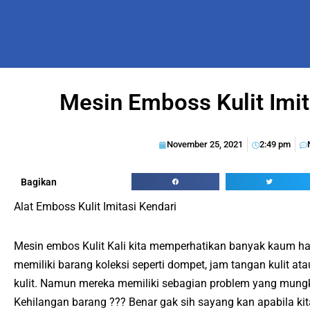
Mesin Emboss Kulit Imi
November 25, 2021
2:49 pm
Bagikan
Alat Emboss Kulit Imitasi Kendari
Mesin embos Kulit Kali kita memperhatikan banyak kaum ha
memiliki barang koleksi seperti dompet, jam tangan kulit at
kulit. Namun mereka memiliki sebagian problem yang mungk
Kehilangan barang ??? Benar gak sih sayang kan apabila ki