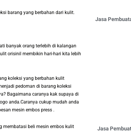
si barang yang berbahan dari kulit.
Jasa Pembuata
i banyak orang terlebih di kalangan
 orisinil membikin hari-hari kita lebih
g koleksi yang berbahan kulit
enjadi pedoman di barang koleksi
nya? Bagaimana caranya kak supaya di
u logo anda.Caranya cukup mudah anda
esan mesin embos press .
ng membatasi beli mesin embos kulit
Jasa Pembuat