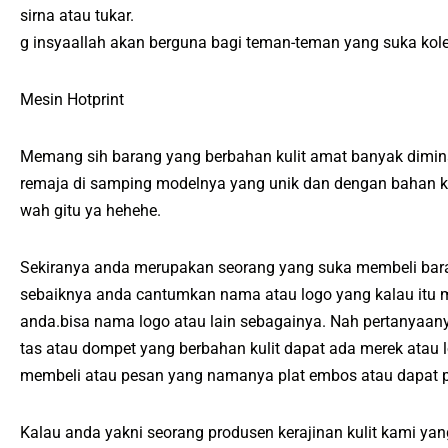
sirna atau tukar.
g insyaallah akan berguna bagi teman-teman yang suka kolek
Mesin Hotprint
Memang sih barang yang berbahan kulit amat banyak diminat
remaja di samping modelnya yang unik dan dengan bahan kulit
wah gitu ya hehehe.
Sekiranya anda merupakan seorang yang suka membeli baran
sebaiknya anda cantumkan nama atau logo yang kalau itu m
anda.bisa nama logo atau lain sebagainya. Nah pertanyaa
tas atau dompet yang berbahan kulit dapat ada merek ata
membeli atau pesan yang namanya plat embos atau dapat p
Kalau anda yakni seorang produsen kerajinan kulit kami ya