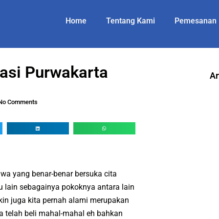
Home
Tentang Kami
Pemesanan
tasi Purwakarta
Ar
No Comments
wa yang benar-benar bersuka cita
au lain sebagainya pokoknya antara lain
in juga kita pernah alami merupakan
ta telah beli mahal-mahal eh bahkan