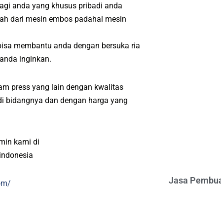
Bagi anda yang khusus pribadi anda
ah dari mesin embos padahal mesin
bisa membantu anda dengan bersuka ria
 anda inginkan.
m press yang lain dengan kwalitas
l di bidangnya dan dengan harga yang
min kami di
indonesia
Jasa Pembua
om/