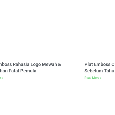
Emboss Rahasia Logo Mewah &
Plat Emboss C
han Fatal Pemula
Sebelum Tahu 
e »
Read More »