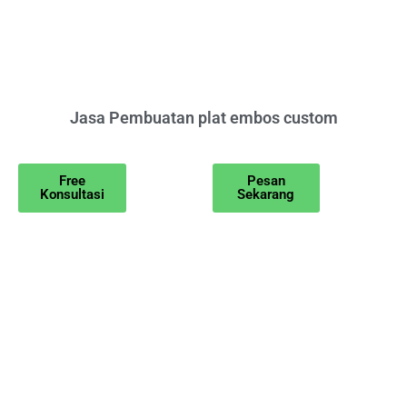
Jasa Pembuatan plat embos custom
Free
Pesan
Konsultasi
Sekarang