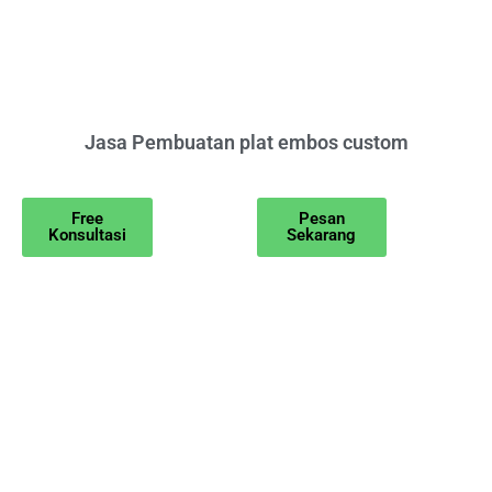
Jasa Pembuatan plat embos custom
Free
Pesan
Konsultasi
Sekarang