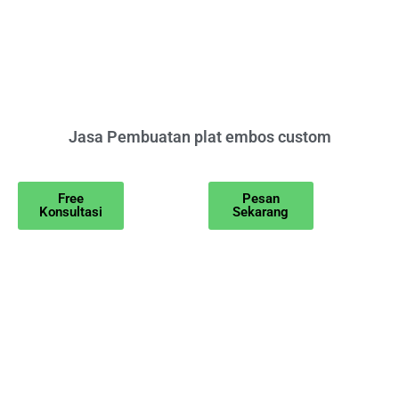
Jasa Pembuatan plat embos custom
Free
Pesan
Konsultasi
Sekarang