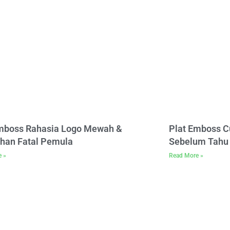
Emboss Rahasia Logo Mewah &
Plat Emboss C
han Fatal Pemula
Sebelum Tahu 
e »
Read More »