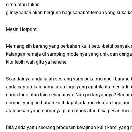
sirna atau tukar.
g insyaallah akan berguna bagi sahabat-teman yang suka kol
Mesin Hotprint
Memang sih barang yang berbahan kulit betul-betul banyak d
kalangan remaja di samping modelnya yang unik dan dengan
kita lebih wah gitu ya hehehe.
Seandainya anda ialah seorang yang suka membeli barang k
anda cantumkan nama atau logo yang apabila itu menjadi p
nama logo atau lain sebagainya. Nah pertanyaanya? Bagaim
dompet yang berbahan kulit dapat ada merek atau logo a
atau pesan yang namanya plat embos atau bisa pesan mesi
Bila anda yaitu seorang produsen kerajinan kulit kami yang 