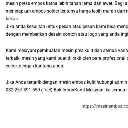
mesin press embos karna lebih tahan lama dan awet. Bagi 
menerapkan embos solder tentunya harga lebih murah dari
bekas.
Jika anda kesulitan untuk pesan atau pesan kami bisa men
dengan memberikan desain contoh atau logo yang anda ing
Kami melayani pembuatan mesin pres kulit dan semua varias
terbaik. mesin yang kami buat di rakit oleh para profesiona
cocok dengan kantong anda.
Jika Anda tertarik dengan mesin embos kulit hubungi admin
082-257-391-559 (Tsel) Bpk ImronKami Melayani ke semua 
https://mesinembos.c