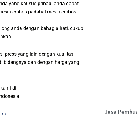
anda yang khusus pribadi anda dapat
 mesin embos padahal mesin embos
olong anda dengan bahagia hati, cukup
inkan.
i press yang lain dengan kualitas
l di bidangnya dan dengan harga yang
 kami di
indonesia
Jasa Pembua
om/