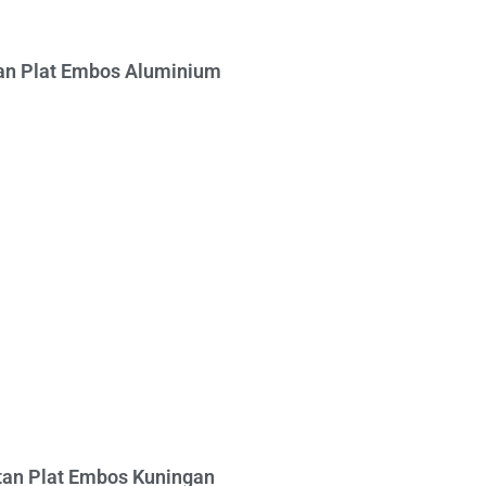
n Plat Embos Aluminium
an Plat Embos Kuningan