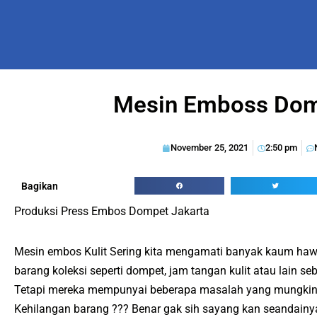
Mesin Emboss Dom
November 25, 2021
2:50 pm
Bagikan
Produksi Press Embos Dompet Jakarta
Mesin embos Kulit Sering kita mengamati banyak kaum ha
barang koleksi seperti dompet, jam tangan kulit atau lain se
Tetapi mereka mempunyai beberapa masalah yang mungkin j
Kehilangan barang ??? Benar gak sih sayang kan seandainy