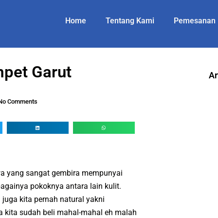
Home
Tentang Kami
Pemesanan
pet Garut
Ar
No Comments
wa yang sangat gembira mempunyai
bagainya pokoknya antara lain kulit.
uga kita pernah natural yakni
a kita sudah beli mahal-mahal eh malah