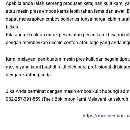
Apabila anda ialah seorang produsen kerajinan kulit kami y
atau mesin press embos karna lebih tahan lama dan awet. 
dapat menerapkan embos solder tentunya harga lebih mura
bekas.
Bila anda kesulitan untuk pesan atau pesan kami bisa mem
dengan memberikan desain contoh atau logo yang anda ing
Kami melayani pembuatan mesin pres kulit dan segala tipe p
mesin yang kami buat di rakit oleh para profesional di bid
dengan kantong anda.
Jika Anda berminat dengan mesin embos kulit hubungi admi
082-257-391-559 (Tsel) Bpk ImronKami Melayani ke seluruh 
https://mesinembos.c