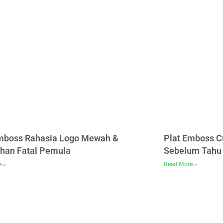
Emboss Rahasia Logo Mewah &
Plat Emboss C
han Fatal Pemula
Sebelum Tahu 
e »
Read More »