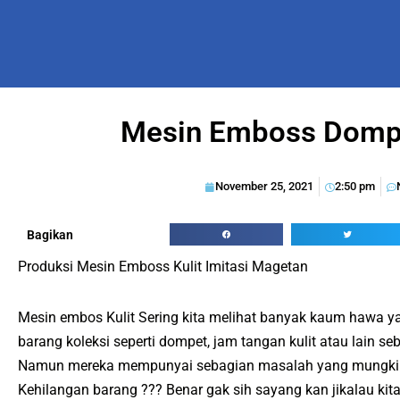
Mesin Emboss Domp
November 25, 2021
2:50 pm
Bagikan
Produksi Mesin Emboss Kulit Imitasi Magetan
Mesin embos Kulit Sering kita melihat banyak kaum hawa 
barang koleksi seperti dompet, jam tangan kulit atau lain se
Namun mereka mempunyai sebagian masalah yang mungkin j
Kehilangan barang ??? Benar gak sih sayang kan jikalau kit