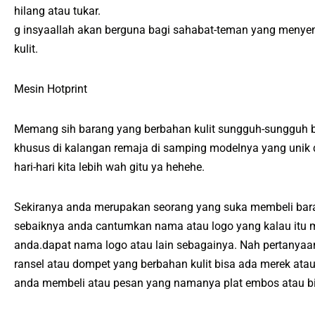
hilang atau tukar.
g insyaallah akan berguna bagi sahabat-teman yang menyen
kulit.
Mesin Hotprint
Memang sih barang yang berbahan kulit sungguh-sungguh b
khusus di kalangan remaja di samping modelnya yang unik
hari-hari kita lebih wah gitu ya hehehe.
Sekiranya anda merupakan seorang yang suka membeli baran
sebaiknya anda cantumkan nama atau logo yang kalau itu m
anda.dapat nama logo atau lain sebagainya. Nah pertanya
ransel atau dompet yang berbahan kulit bisa ada merek at
anda membeli atau pesan yang namanya plat embos atau bi