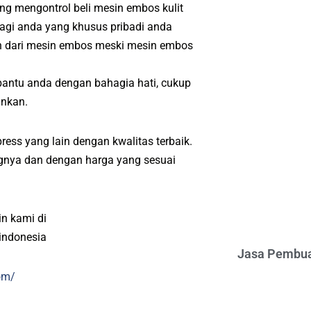
ang mengontrol beli mesin embos kulit
Bagi anda yang khusus pribadi anda
h dari mesin embos meski mesin embos
bantu anda dengan bahagia hati, cukup
inkan.
ress yang lain dengan kwalitas terbaik.
angnya dan dengan harga yang sesuai
n kami di
indonesia
Jasa Pembua
om/