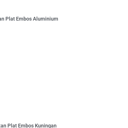
n Plat Embos Aluminium
an Plat Embos Kuningan