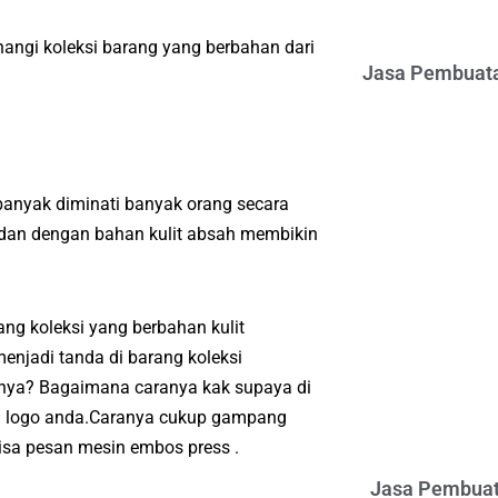
angi koleksi barang yang berbahan dari
Jasa Pembuata
anyak diminati banyak orang secara
 dan dengan bahan kulit absah membikin
g koleksi yang berbahan kulit
enjadi tanda di barang koleksi
anya? Bagaimana caranya kak supaya di
au logo anda.Caranya cukup gampang
sa pesan mesin embos press .
Jasa Pembuat