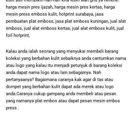
kulit asli membikin hari-hari kita lebih wah gitu ya hehehe.
harga mesin pres ijazah, harga mesin pres kertas, harga
mesin press emboss kulit, hotprint surabaya, jasa
pembuatan plat emboss, jasa plat emboss kuningan, jual alat
emboss, jual alat emboss kertas, jual alat emboss kulit, jual
foil hotprint,
Kalau anda ialah seorang yang menyukai membeli barang
koleksi yang berbahan kulit sebaiknya anda cantumkan nama
atau logo yang kalau itu menjadi petunjuk di barang koleksi
anda.dapat nama logo atau lain sebagainya. Nah
pertanyaanya? Bagaimana caranya kak agar di tas atau
dompet yang berbahan kulit dapat ada merek atau logo
anda.Caranya cukup gampang anda membeli atau pesan
yang namanya plat embos atau dapat pesan mesin embos
press .