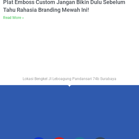
Plat Emboss Custom Jangan Bikin Dulu Sebelum
Tahu Rahasia Branding Mewah Ini!
Read More »
Lokasi Bengkel Jl Leboagung Pandansari 74b Surabaya