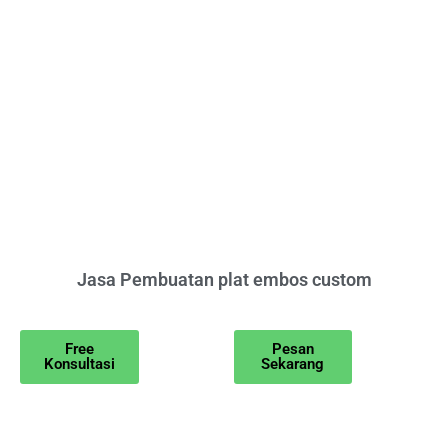
Jasa Pembuatan plat embos custom
Free
Pesan
Konsultasi
Sekarang