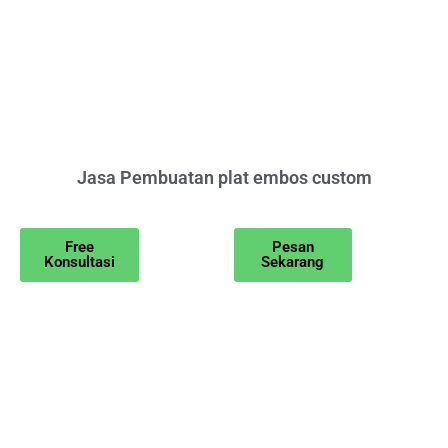
Jasa Pembuatan plat embos custom
Free
Pesan
Konsultasi
Sekarang