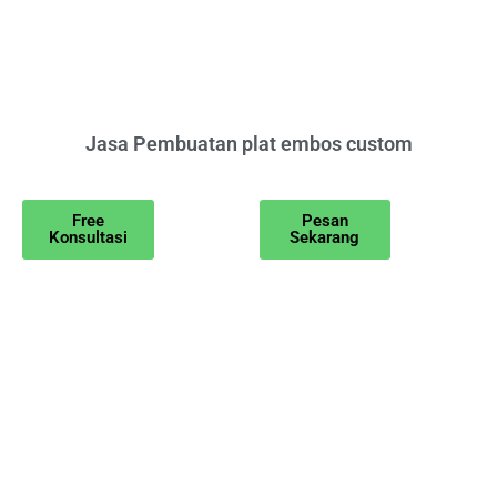
Jasa Pembuatan plat embos custom
Free
Pesan
Konsultasi
Sekarang