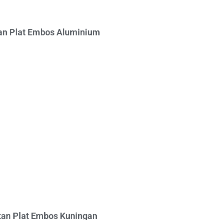
n Plat Embos Aluminium
an Plat Embos Kuningan