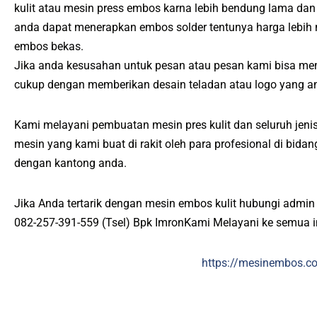
kulit atau mesin press embos karna lebih bendung lama dan
anda dapat menerapkan embos solder tentunya harga lebih
embos bekas.
Jika anda kesusahan untuk pesan atau pesan kami bisa me
cukup dengan memberikan desain teladan atau logo yang an
Kami melayani pembuatan mesin pres kulit dan seluruh jenis 
mesin yang kami buat di rakit oleh para profesional di bid
dengan kantong anda.
Jika Anda tertarik dengan mesin embos kulit hubungi admin
082-257-391-559 (Tsel) Bpk ImronKami Melayani ke semua 
https://mesinembos.c