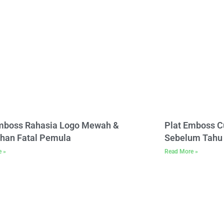
Emboss Rahasia Logo Mewah &
Plat Emboss C
han Fatal Pemula
Sebelum Tahu 
e »
Read More »