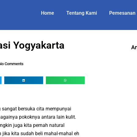
Home
Tentang Kami
Pemesanan
asi Yogyakarta
Ar
No Comments
g sangat bersuka cita mempunyai
bagainya pokoknya antara lain kulit.
gkin juga kita pernah natural
jika kita sudah beli mahal-mahal eh