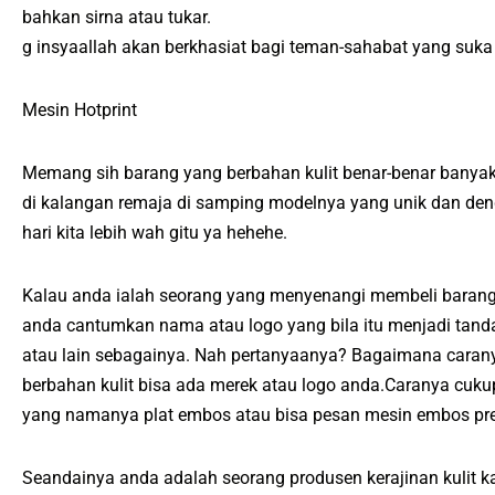
bahkan sirna atau tukar.
g insyaallah akan berkhasiat bagi teman-sahabat yang suka 
Mesin Hotprint
Memang sih barang yang berbahan kulit benar-benar banyak
di kalangan remaja di samping modelnya yang unik dan den
hari kita lebih wah gitu ya hehehe.
Kalau anda ialah seorang yang menyenangi membeli barang 
anda cantumkan nama atau logo yang bila itu menjadi tanda
atau lain sebagainya. Nah pertanyaanya? Bagaimana carany
berbahan kulit bisa ada merek atau logo anda.Caranya cu
yang namanya plat embos atau bisa pesan mesin embos pre
Seandainya anda adalah seorang produsen kerajinan kulit 