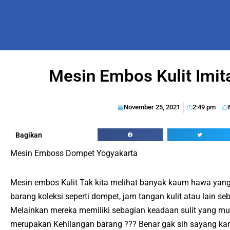
Mesin Embos Kulit Imit
November 25, 2021
2:49 pm
Bagikan
Mesin Emboss Dompet Yogyakarta
Mesin embos Kulit Tak kita melihat banyak kaum hawa yan
barang koleksi seperti dompet, jam tangan kulit atau lain se
Melainkan mereka memiliki sebagian keadaan sulit yang mun
merupakan Kehilangan barang ??? Benar gak sih sayang kan 