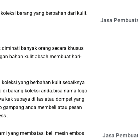
koleksi barang yang berbahan dari kulit.
Jasa Pembuata
 diminati banyak orang secara khusus
gan bahan kulit absah membuat hari-
koleksi yang berbahan kulit sebaiknya
 di barang koleksi anda.bisa nama logo
a kak supaya di tas atau dompet yang
kup gampang anda membeli atau pesan
ss .
kami yang membatasi beli mesin embos
Jasa Pembuat