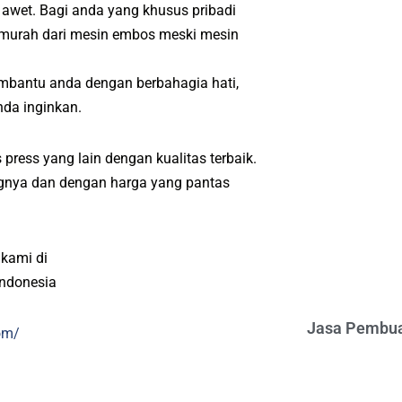
 awet. Bagi anda yang khusus pribadi
 murah dari mesin embos meski mesin
mbantu anda dengan berbahagia hati,
da inginkan.
press yang lain dengan kualitas terbaik.
angnya dan dengan harga yang pantas
 kami di
indonesia
Jasa Pembua
om/