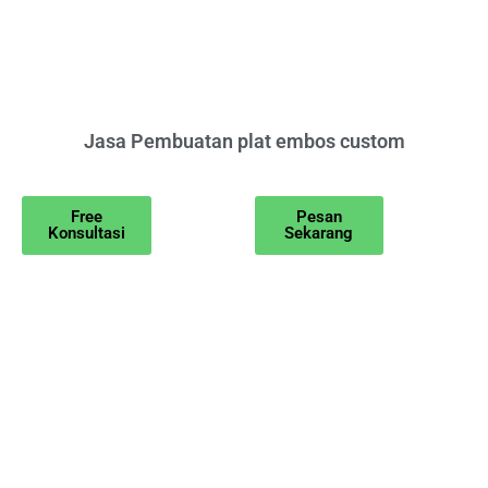
Jasa Pembuatan plat embos custom
Free
Pesan
Konsultasi
Sekarang