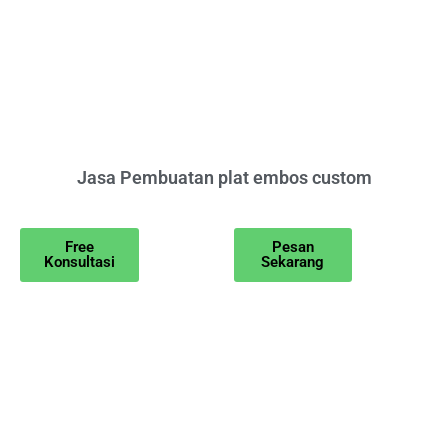
Jasa Pembuatan plat embos custom
Free
Pesan
Konsultasi
Sekarang