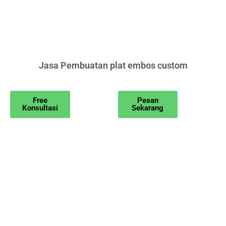
Jasa Pembuatan plat embos custom
Free
Pesan
Konsultasi
Sekarang