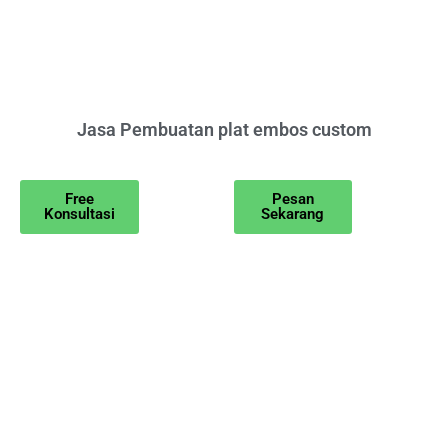
Jasa Pembuatan plat embos custom
Free
Pesan
Konsultasi
Sekarang