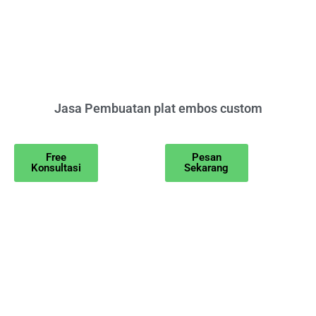
Jasa Pembuatan plat embos custom
Free
Pesan
Konsultasi
Sekarang