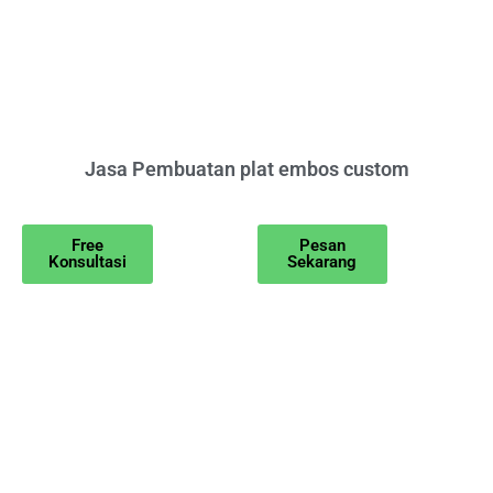
Jasa Pembuatan plat embos custom
Free
Pesan
Konsultasi
Sekarang