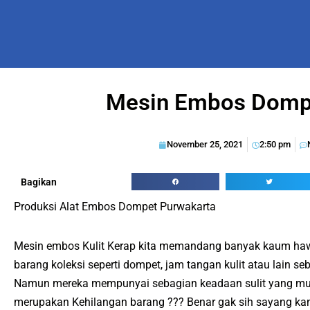
Mesin Embos Dompe
November 25, 2021
2:50 pm
Bagikan
Produksi Alat Embos Dompet Purwakarta
Mesin embos Kulit Kerap kita memandang banyak kaum ha
barang koleksi seperti dompet, jam tangan kulit atau lain se
Namun mereka mempunyai sebagian keadaan sulit yang mung
merupakan Kehilangan barang ??? Benar gak sih sayang kan 