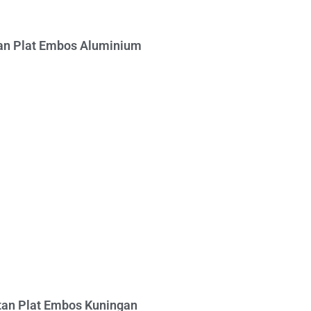
n Plat Embos Aluminium
an Plat Embos Kuningan