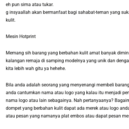
eh pun sirna atau tukar.
g insyaallah akan bermanfaat bagi sahabat-teman yang suka
kulit.
Mesin Hotprint
Memang sih barang yang berbahan kulit amat banyak dimina
kalangan remaja di samping modelnya yang unik dan dengan
kita lebih wah gitu ya hehehe.
Bila anda adalah seorang yang menyenangi membeli barang 
anda cantumkan nama atau logo yang kalau itu menjadi per
nama logo atau lain sebagainya. Nah pertanyaanya? Bagaim
dompet yang berbahan kulit dapat ada merek atau logo a
atau pesan yang namanya plat embos atau dapat pesan mes