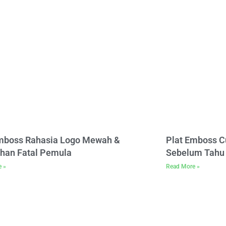
Emboss Rahasia Logo Mewah &
Plat Emboss C
han Fatal Pemula
Sebelum Tahu 
e »
Read More »