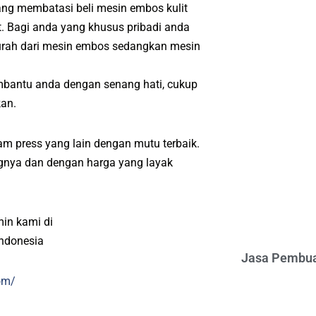
yang membatasi beli mesin embos kulit
. Bagi anda yang khusus pribadi anda
murah dari mesin embos sedangkan mesin
mbantu anda dengan senang hati, cukup
kan.
m press yang lain dengan mutu terbaik.
angnya dan dengan harga yang layak
min kami di
indonesia
Jasa Pembua
om/