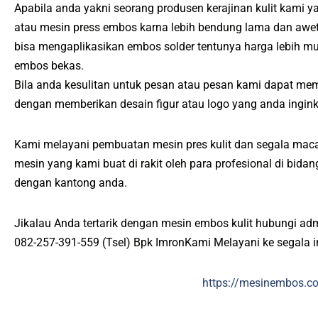
Apabila anda yakni seorang produsen kerajinan kulit kami 
atau mesin press embos karna lebih bendung lama dan awet
bisa mengaplikasikan embos solder tentunya harga lebih 
embos bekas.
Bila anda kesulitan untuk pesan atau pesan kami dapat me
dengan memberikan desain figur atau logo yang anda ingin
Kami melayani pembuatan mesin pres kulit dan segala maca
mesin yang kami buat di rakit oleh para profesional di bid
dengan kantong anda.
Jikalau Anda tertarik dengan mesin embos kulit hubungi ad
082-257-391-559 (Tsel) Bpk ImronKami Melayani ke segala 
https://mesinembos.c