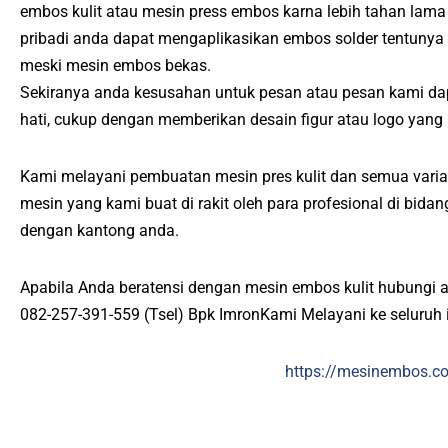
embos kulit atau mesin press embos karna lebih tahan lam
pribadi anda dapat mengaplikasikan embos solder tentunya
meski mesin embos bekas.
Sekiranya anda kesusahan untuk pesan atau pesan kami d
hati, cukup dengan memberikan desain figur atau logo yang
Kami melayani pembuatan mesin pres kulit dan semua varias
mesin yang kami buat di rakit oleh para profesional di bid
dengan kantong anda.
Apabila Anda beratensi dengan mesin embos kulit hubungi 
082-257-391-559 (Tsel) Bpk ImronKami Melayani ke seluruh 
https://mesinembos.c