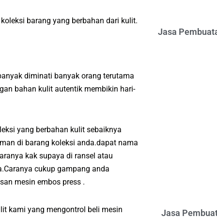
koleksi barang yang berbahan dari kulit.
Jasa Pembuata
anyak diminati banyak orang terutama
an bahan kulit autentik membikin hari-
eksi yang berbahan kulit sebaiknya
oman di barang koleksi anda.dapat nama
aranya kak supaya di ransel atau
nda.Caranya cukup gampang anda
san mesin embos press .
it kami yang mengontrol beli mesin
Jasa Pembuat