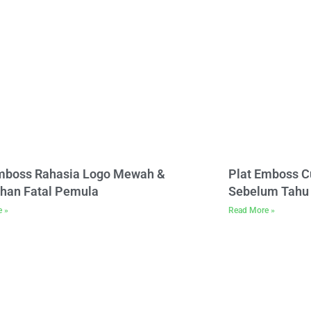
Emboss Rahasia Logo Mewah &
Plat Emboss C
han Fatal Pemula
Sebelum Tahu 
e »
Read More »