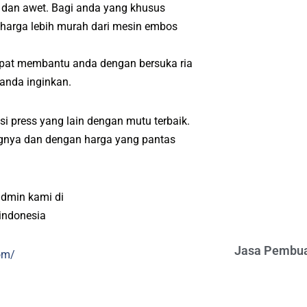
a dan awet. Bagi anda yang khusus
 harga lebih murah dari mesin embos
apat membantu anda dengan bersuka ria
 anda inginkan.
i press yang lain dengan mutu terbaik.
angnya dan dengan harga yang pantas
admin kami di
indonesia
Jasa Pembua
om/