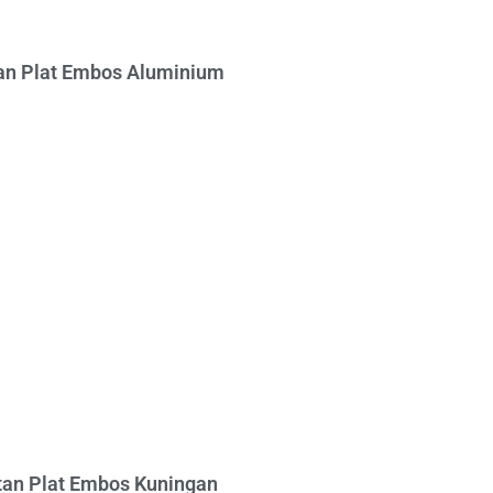
n Plat Embos Aluminium
an Plat Embos Kuningan