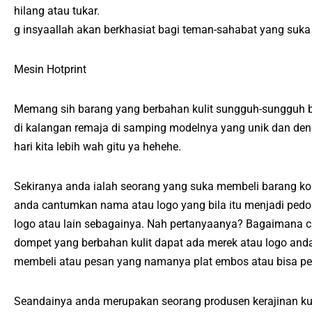
hilang atau tukar.
g insyaallah akan berkhasiat bagi teman-sahabat yang suka 
Mesin Hotprint
Memang sih barang yang berbahan kulit sungguh-sungguh b
di kalangan remaja di samping modelnya yang unik dan deng
hari kita lebih wah gitu ya hehehe.
Sekiranya anda ialah seorang yang suka membeli barang kol
anda cantumkan nama atau logo yang bila itu menjadi ped
logo atau lain sebagainya. Nah pertanyaanya? Bagaimana c
dompet yang berbahan kulit dapat ada merek atau logo a
membeli atau pesan yang namanya plat embos atau bisa pe
Seandainya anda merupakan seorang produsen kerajinan kul