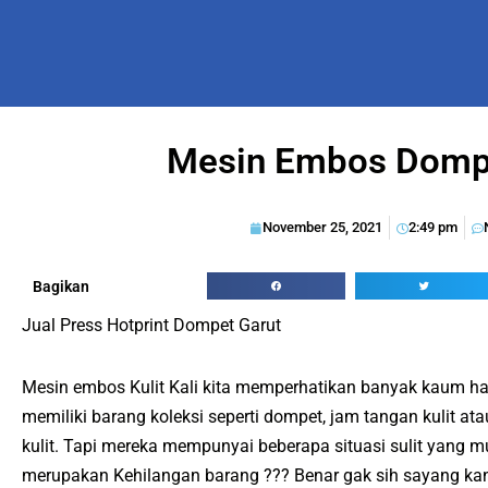
Mesin Embos Dompe
November 25, 2021
2:49 pm
Bagikan
Jual Press Hotprint Dompet Garut
Mesin embos Kulit Kali kita memperhatikan banyak kaum 
memiliki barang koleksi seperti dompet, jam tangan kulit at
kulit. Tapi mereka mempunyai beberapa situasi sulit yang mu
merupakan Kehilangan barang ??? Benar gak sih sayang kan 