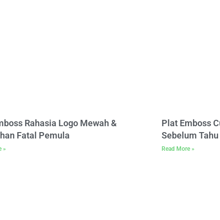
Emboss Rahasia Logo Mewah &
Plat Emboss C
han Fatal Pemula
Sebelum Tahu 
e »
Read More »