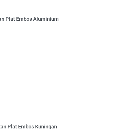
n Plat Embos Aluminium
an Plat Embos Kuningan