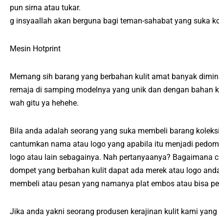
pun sirna atau tukar.
g insyaallah akan berguna bagi teman-sahabat yang suka kol
Mesin Hotprint
Memang sih barang yang berbahan kulit amat banyak dimina
remaja di samping modelnya yang unik dan dengan bahan kuli
wah gitu ya hehehe.
Bila anda adalah seorang yang suka membeli barang koleksi
cantumkan nama atau logo yang apabila itu menjadi pedom
logo atau lain sebagainya. Nah pertanyaanya? Bagaimana c
dompet yang berbahan kulit dapat ada merek atau logo a
membeli atau pesan yang namanya plat embos atau bisa pe
Jika anda yakni seorang produsen kerajinan kulit kami yang