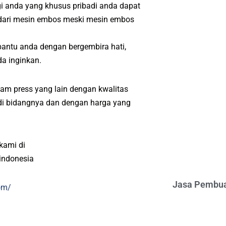
i anda yang khusus pribadi anda dapat
 dari mesin embos meski mesin embos
bantu anda dengan bergembira hati,
a inginkan.
am press yang lain dengan kwalitas
l di bidangnya dan dengan harga yang
kami di
indonesia
Jasa Pembua
om/