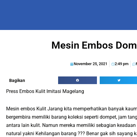
Mesin Embos Domp
November 25, 2021
2:49 pm
Bagikan
Press Embos Kulit Imitasi Magelang
Mesin embos Kulit Jarang kita memperhatikan banyak ka
bergembira memiliki barang koleksi seperti dompet, jam tan
antara lain kulit. Namun mereka memiliki sebagian keadaan 
natural yakni Kehilangan barang ??? Benar gak sih sayang ka