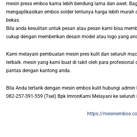
mesin press embos karna lebih bendung lama dan awet. Bag
mengaplikasikan embos solder tentunya harga lebih murah
bekas.
Bila anda kesulitan untuk pesan atau pesan kami bisa mem
cukup dengan memberikan desain model atau logo yang and
Kami melayani pembuatan mesin pres kulit dan seluruh mac
terbaik. mesin yang kami buat di rakit oleh para profesiona
pantas dengan kantong anda.
Bila Anda tertarik dengan mesin embos kulit hubungi admin 
082-257-391-559 (Tsel) Bpk ImronKami Melayani ke seluruh 
https://mesinembos.c