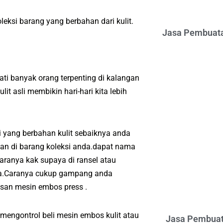
eksi barang yang berbahan dari kulit.
Jasa Pembuata
ti banyak orang terpenting di kalangan
t asli membikin hari-hari kita lebih
 yang berbahan kulit sebaiknya anda
an di barang koleksi anda.dapat nama
aranya kak supaya di ransel atau
nda.Caranya cukup gampang anda
san mesin embos press .
 mengontrol beli mesin embos kulit atau
Jasa Pembuat