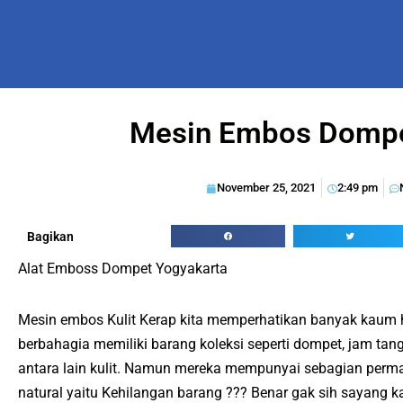
Mesin Embos Domp
November 25, 2021
2:49 pm
Bagikan
Alat Emboss Dompet Yogyakarta
Mesin embos Kulit Kerap kita memperhatikan banyak kau
berbahagia memiliki barang koleksi seperti dompet, jam tan
antara lain kulit. Namun mereka mempunyai sebagian perm
natural yaitu Kehilangan barang ??? Benar gak sih sayang k