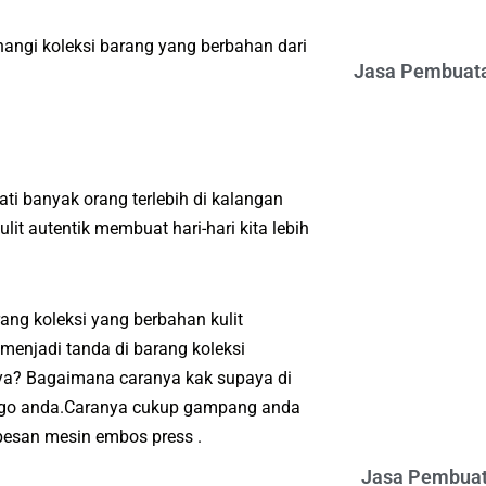
angi koleksi barang yang berbahan dari
Jasa Pembuata
i banyak orang terlebih di kalangan
t autentik membuat hari-hari kita lebih
ng koleksi yang berbahan kulit
menjadi tanda di barang koleksi
nya? Bagaimana caranya kak supaya di
 logo anda.Caranya cukup gampang anda
esan mesin embos press .
Jasa Pembuat