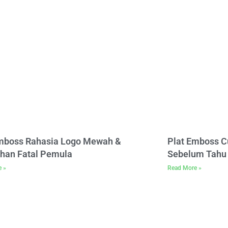
Emboss Rahasia Logo Mewah &
Plat Emboss C
han Fatal Pemula
Sebelum Tahu 
e »
Read More »