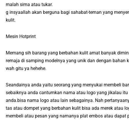
malah sirna atau tukar.
g insyaallah akan berguna bagi sahabat-teman yang menyen
kulit.
Mesin Hotprint
Memang sih barang yang berbahan kulit amat banyak diminat
remaja di samping modelnya yang unik dan dengan bahan kuli
wah gitu ya hehehe.
Seandainya anda yaitu seorang yang menyukai membeli bara
sebaiknya anda cantumkan nama atau logo yang jikalau itu 
anda.bisa nama logo atau lain sebagainya. Nah pertanyaa
tas atau dompet yang berbahan kulit bisa ada merek atau
membeli atau pesan yang namanya plat embos atau dapat p