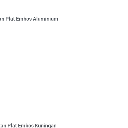
n Plat Embos Aluminium
an Plat Embos Kuningan