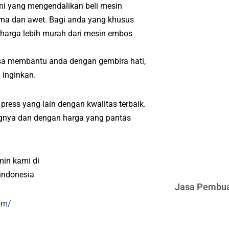
mi yang mengendalikan beli mesin
ama dan awet. Bagi anda yang khusus
 harga lebih murah dari mesin embos
isa membantu anda dengan gembira hati,
 inginkan.
ress yang lain dengan kwalitas terbaik.
angnya dan dengan harga yang pantas
min kami di
indonesia
Jasa Pembua
om/