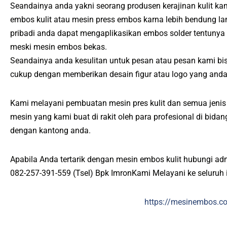
Seandainya anda yakni seorang produsen kerajinan kulit ka
embos kulit atau mesin press embos karna lebih bendung l
pribadi anda dapat mengaplikasikan embos solder tentunya
meski mesin embos bekas.
Seandainya anda kesulitan untuk pesan atau pesan kami b
cukup dengan memberikan desain figur atau logo yang anda
Kami melayani pembuatan mesin pres kulit dan semua jenis p
mesin yang kami buat di rakit oleh para profesional di bid
dengan kantong anda.
Apabila Anda tertarik dengan mesin embos kulit hubungi ad
082-257-391-559 (Tsel) Bpk ImronKami Melayani ke seluruh 
https://mesinembos.c