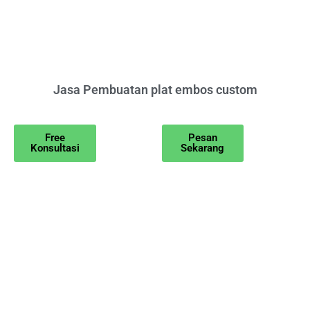
Jasa Pembuatan plat embos custom
Free
Pesan
Konsultasi
Sekarang