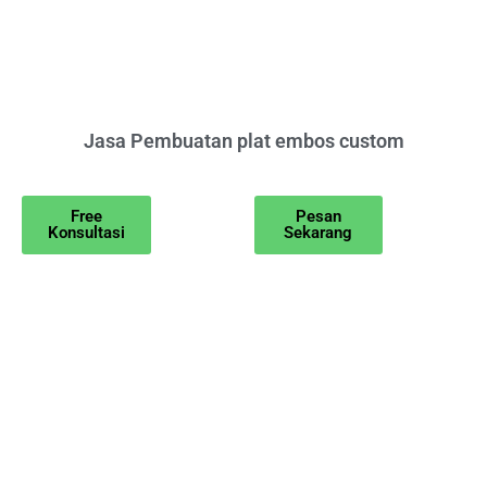
Jasa Pembuatan plat embos custom
Free
Pesan
Konsultasi
Sekarang