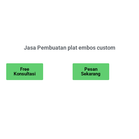
Jasa Pembuatan plat embos custom
Free
Pesan
Konsultasi
Sekarang