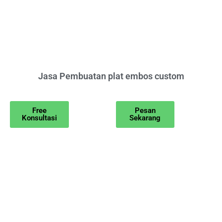
Jasa Pembuatan plat embos custom
Free
Pesan
Konsultasi
Sekarang