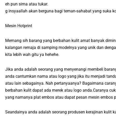
eh pun sirna atau tukar.
g insyaallah akan berguna bagi teman-sahabat yang suka kol
Mesin Hotprint
Memang sih barang yang berbahan kulit amat banyak dimina
kalangan remaja di samping modelnya yang unik dan dengan 
kita lebih wah gitu ya hehehe.
Jika anda adalah seorang yang menyenangi membeli barang 
anda cantumkan nama atau logo yang jika itu menjadi tanda
atau lain sebagainya. Nah pertanyaanya? Bagaimana carany
berbahan kulit dapat ada merek atau logo anda.Caranya c
yang namanya plat embos atau dapat pesan mesin embos pr
Seandainya anda adalah seorang produsen kerajinan kulit 