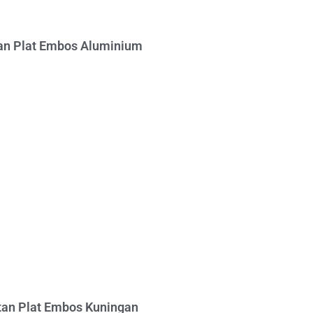
n Plat Embos Aluminium
an Plat Embos Kuningan