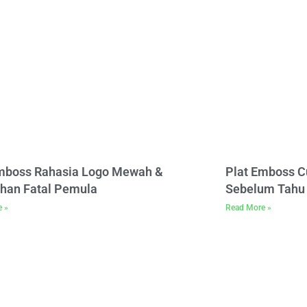
Emboss Rahasia Logo Mewah &
Plat Emboss C
han Fatal Pemula
Sebelum Tahu 
e »
Read More »