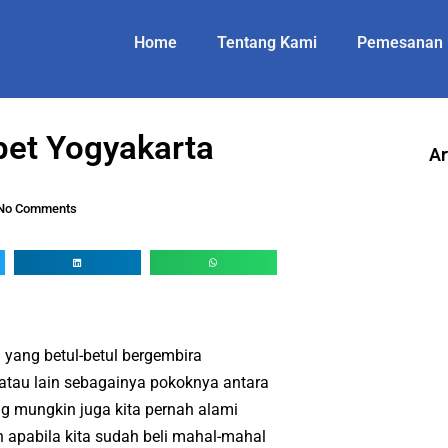
Home
Tentang Kami
Pemesanan
et Yogyakarta
Ar
No Comments
yang betul-betul bergembira
 atau lain sebagainya pokoknya antara
ng mungkin juga kita pernah alami
 apabila kita sudah beli mahal-mahal