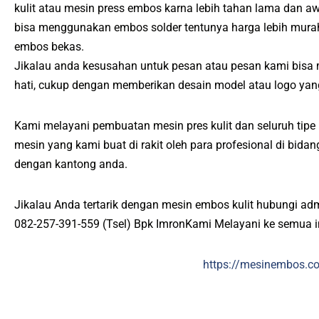
kulit atau mesin press embos karna lebih tahan lama dan a
bisa menggunakan embos solder tentunya harga lebih mur
embos bekas.
Jikalau anda kesusahan untuk pesan atau pesan kami bisa
hati, cukup dengan memberikan desain model atau logo yan
Kami melayani pembuatan mesin pres kulit dan seluruh tipe 
mesin yang kami buat di rakit oleh para profesional di bid
dengan kantong anda.
Jikalau Anda tertarik dengan mesin embos kulit hubungi ad
082-257-391-559 (Tsel) Bpk ImronKami Melayani ke semua 
https://mesinembos.c