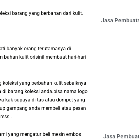
eksi barang yang berbahan dari kulit.
Jasa Pembuata
ti banyak orang terutamanya di
bahan kulit orisinil membuat hari-hari
koleksi yang berbahan kulit sebaiknya
 di barang koleksi anda.bisa nama logo
a kak supaya di tas atau dompet yang
ukup gampang anda membeli atau pesan
ess .
kami yang mengatur beli mesin embos
Jasa Pembuat