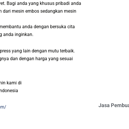
wet. Bagi anda yang khusus pribadi anda
ah dari mesin embos sedangkan mesin
 membantu anda dengan bersuka cita
g anda inginkan.
press yang lain dengan mutu terbaik.
angnya dan dengan harga yang sesuai
min kami di
indonesia
Jasa Pembua
om/