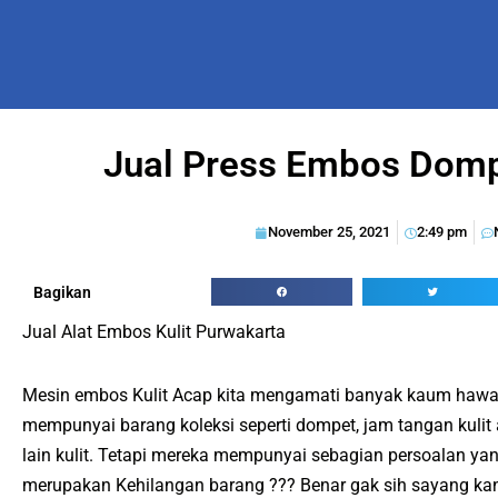
Jual Press Embos Domp
November 25, 2021
2:49 pm
Bagikan
Jual Alat Embos Kulit Purwakarta
Mesin embos Kulit Acap kita mengamati banyak kaum hawa 
mempunyai barang koleksi seperti dompet, jam tangan kulit
lain kulit. Tetapi mereka mempunyai sebagian persoalan ya
merupakan Kehilangan barang ??? Benar gak sih sayang kan