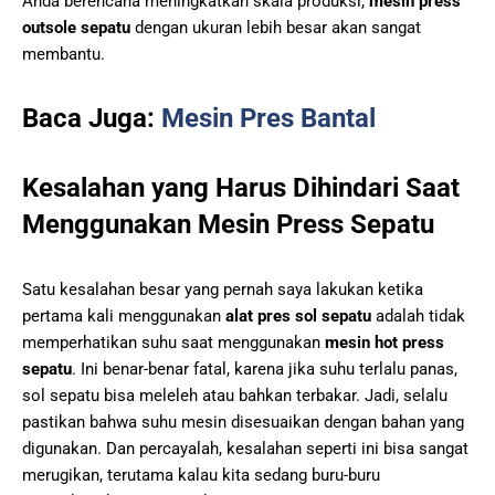
Anda berencana meningkatkan skala produksi,
mesin press
outsole sepatu
dengan ukuran lebih besar akan sangat
membantu.
Baca Juga:
Mesin Pres Bantal
Kesalahan yang Harus Dihindari Saat
Menggunakan Mesin Press Sepatu
Satu kesalahan besar yang pernah saya lakukan ketika
pertama kali menggunakan
alat pres sol sepatu
adalah tidak
memperhatikan suhu saat menggunakan
mesin hot press
sepatu
. Ini benar-benar fatal, karena jika suhu terlalu panas,
sol sepatu bisa meleleh atau bahkan terbakar. Jadi, selalu
pastikan bahwa suhu mesin disesuaikan dengan bahan yang
digunakan. Dan percayalah, kesalahan seperti ini bisa sangat
merugikan, terutama kalau kita sedang buru-buru