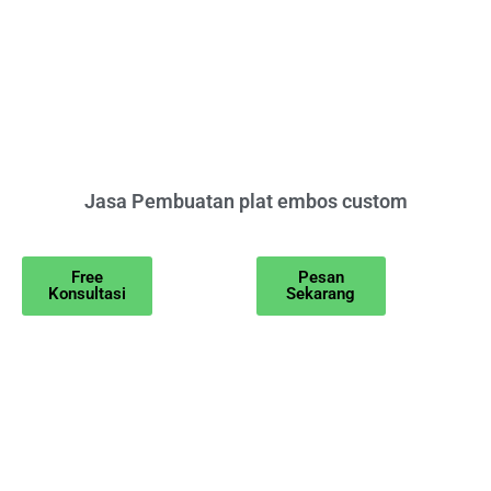
Jasa Pembuatan plat embos custom
Free
Pesan
Konsultasi
Sekarang