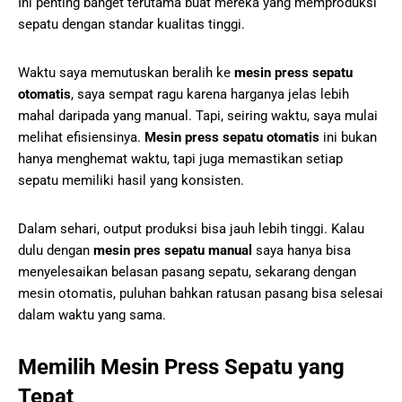
Ini penting banget terutama buat mereka yang memproduksi
sepatu dengan standar kualitas tinggi.
Waktu saya memutuskan beralih ke
mesin press sepatu
otomatis
, saya sempat ragu karena harganya jelas lebih
mahal daripada yang manual. Tapi, seiring waktu, saya mulai
melihat efisiensinya.
Mesin press sepatu otomatis
ini bukan
hanya menghemat waktu, tapi juga memastikan setiap
sepatu memiliki hasil yang konsisten.
Dalam sehari, output produksi bisa jauh lebih tinggi. Kalau
dulu dengan
mesin pres sepatu manual
saya hanya bisa
menyelesaikan belasan pasang sepatu, sekarang dengan
mesin otomatis, puluhan bahkan ratusan pasang bisa selesai
dalam waktu yang sama.
Memilih Mesin Press Sepatu yang
Tepat