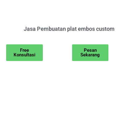
Jasa Pembuatan plat embos custom
Free
Pesan
Konsultasi
Sekarang