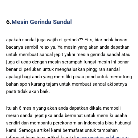
6.
Mesin Gerinda Sandal
apakah sandal juga wajib di gerinda?? Eits, biar ndak bosan
bacanya sambil relax ya. Ya mesin yang akan anda dapatkan
untuk membuat sandal jepit yakni mesin gerinda sandal atau
juga di ucap dengan mesin serampah fungsi mesin ini benar-
benar di perlukan untuk menghaluskan pinggiran sandal
apalagi bagi anda yang memiliki pisau pond untuk memotong
bahan spon kurang tajam untuk membuat sandal akibatnya
pasti tidak akan baik.
Itulah 6 mesin yang akan anda dapatkan dikala membeli
mesin sandal jepit jika anda berminat untuk memilki usaha
sendiri dan membantu perekonomian Indonesia bisa hubungi
kami. Semoga artikel kami bermafaat untuk tambahan
infomasi baca juga artikel kami di
www.mesinsandal.eu.org