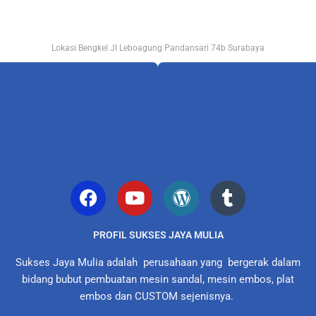
Lokasi Bengkel Jl Leboagung Pandansari 74b Surabaya
PROFIL SUKSES JAYA MULIA
Sukses Jaya Mulia adalah perusahaan yang bergerak dalam
bidang bubut pembuatan mesin sandal, mesin embos, plat
embos dan CUSTOM sejenisnya.