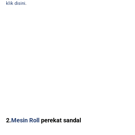
klik disini
.
2.
Mesin Roll
perekat sandal