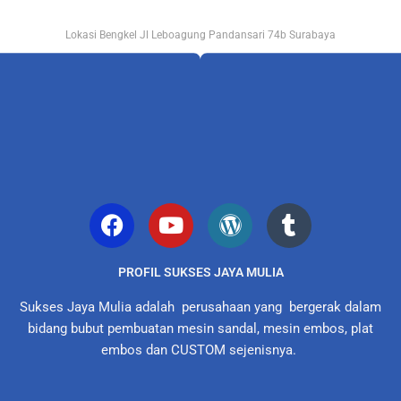
Lokasi Bengkel Jl Leboagung Pandansari 74b Surabaya
PROFIL SUKSES JAYA MULIA
Sukses Jaya Mulia adalah perusahaan yang bergerak dalam
bidang bubut pembuatan mesin sandal, mesin embos, plat
embos dan CUSTOM sejenisnya.