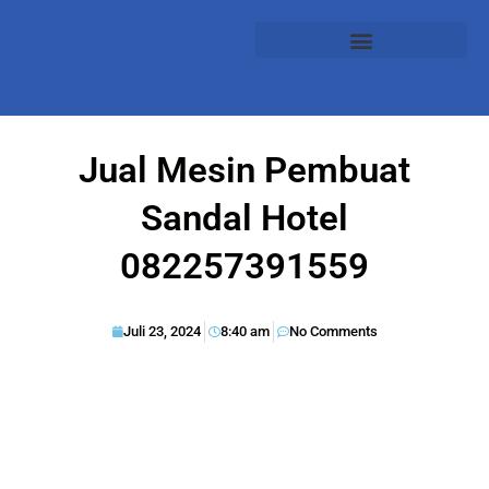
Jual Mesin Pembuat
Sandal Hotel
082257391559
Juli 23, 2024
8:40 am
No Comments