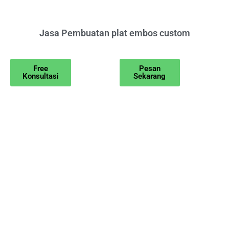
Jasa Pembuatan plat embos custom
Free
Pesan
Konsultasi
Sekarang