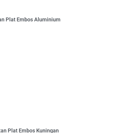
n Plat Embos Aluminium
an Plat Embos Kuningan