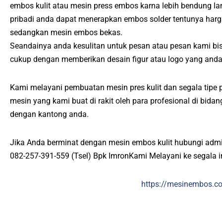
embos kulit atau mesin press embos karna lebih bendung l
pribadi anda dapat menerapkan embos solder tentunya harg
sedangkan mesin embos bekas.
Seandainya anda kesulitan untuk pesan atau pesan kami bi
cukup dengan memberikan desain figur atau logo yang anda
Kami melayani pembuatan mesin pres kulit dan segala tipe pr
mesin yang kami buat di rakit oleh para profesional di bid
dengan kantong anda.
Jika Anda berminat dengan mesin embos kulit hubungi admi
082-257-391-559 (Tsel) Bpk ImronKami Melayani ke segala 
https://mesinembos.c