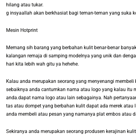
hilang atau tukar.
g insyaallah akan berkhasiat bagi teman-teman yang suka ko
Mesin Hotprint
Memang sih barang yang berbahan kulit benar-benar banyak 
kalangan remaja di samping modelnya yang unik dan dengan 
hari kita lebih wah gitu ya hehehe.
Kalau anda merupakan seorang yang menyenangi membeli ba
sebaiknya anda cantumkan nama atau logo yang kalau itu m
anda.dapat nama logo atau lain sebagainya. Nah pertanya
tas atau dompet yang berbahan kulit dapat ada merek ata
anda membeli atau pesan yang namanya plat embos atau d
Sekiranya anda merupakan seorang produsen kerajinan kul