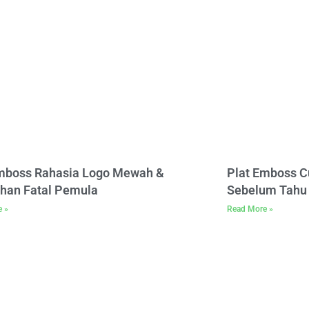
Emboss Rahasia Logo Mewah &
Plat Emboss C
han Fatal Pemula
Sebelum Tahu 
e »
Read More »