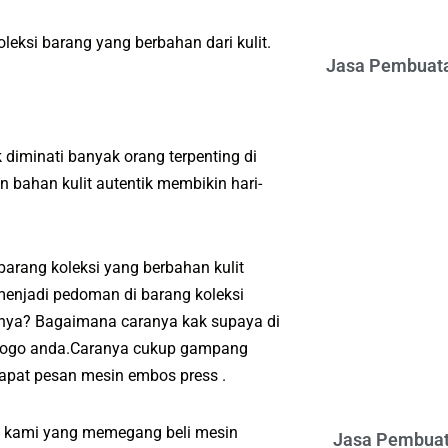
leksi barang yang berbahan dari kulit.
Jasa Pembuata
diminati banyak orang terpenting di
bahan kulit autentik membikin hari-
rang koleksi yang berbahan kulit
enjadi pedoman di barang koleksi
anya? Bagaimana caranya kak supaya di
u logo anda.Caranya cukup gampang
apat pesan mesin embos press .
it kami yang memegang beli mesin
Jasa Pembuat