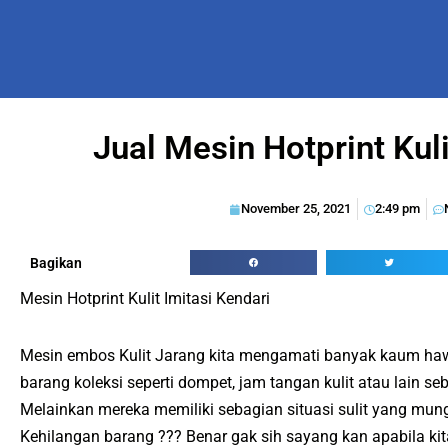
Jual Mesin Hotprint Kuli
November 25, 2021
2:49 pm
Bagikan
Mesin Hotprint Kulit Imitasi Kendari
Mesin embos Kulit Jarang kita mengamati banyak kaum hawa
barang koleksi seperti dompet, jam tangan kulit atau lain se
Melainkan mereka memiliki sebagian situasi sulit yang mung
Kehilangan barang ??? Benar gak sih sayang kan apabila ki