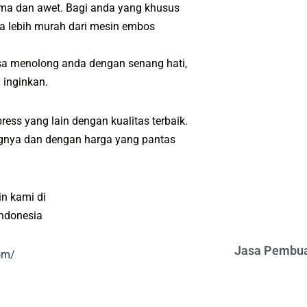
ama dan awet. Bagi anda yang khusus
a lebih murah dari mesin embos
sa menolong anda dengan senang hati,
 inginkan.
ess yang lain dengan kualitas terbaik.
angnya dan dengan harga yang pantas
n kami di
indonesia
Jasa Pembua
om/