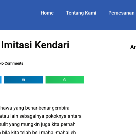
Home
Tentang Kami
Pemesanan
Imitasi Kendari
Ar
No Comments
 hawa yang benar-benar gembira
 atau lain sebagainya pokoknya antara
ulit yang mungkin juga kita pernah
bila kita telah beli mahal-mahal eh