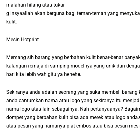
malahan hilang atau tukar.
g insyaallah akan berguna bagi teman-teman yang menyukai
kulit.
Mesin Hotprint
Memang sih barang yang berbahan kulit benar-benar banyak d
kalangan remaja di samping modelnya yang unik dan dengan
hari kita lebih wah gitu ya hehehe.
Sekiranya anda adalah seorang yang suka membeli barang k
anda cantumkan nama atau logo yang sekiranya itu menjadi 
nama logo atau lain sebagainya. Nah pertanyaanya? Bagaim
dompet yang berbahan kulit bisa ada merek atau logo and
atau pesan yang namanya plat embos atau bisa pesan mesi