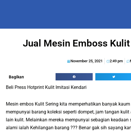
Jual Mesin Emboss Kulit 
November 25, 2021
2:49 pm
Bagikan
Beli Press Hotprint Kulit Imitasi Kendari
Mesin embos Kulit Sering kita memperhatikan banyak kaum
mempunyai barang koleksi seperti dompet, jam tangan kulit
lain kulit. Melainkan mereka mempunyai sebagian keadaan s
alami ialah Kehilangan barang ??? Benar gak sih sayang kan 