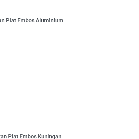
n Plat Embos Aluminium
an Plat Embos Kuningan