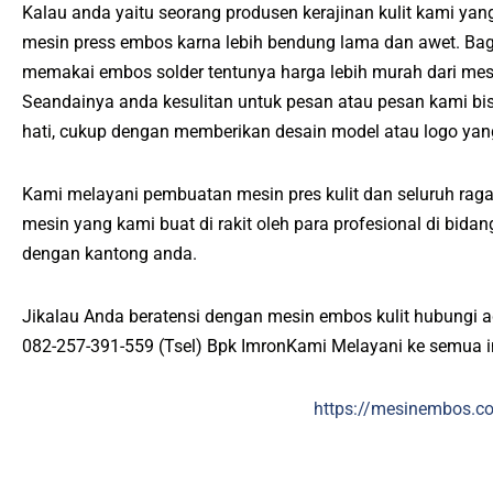
Kalau anda yaitu seorang produsen kerajinan kulit kami ya
mesin press embos karna lebih bendung lama dan awet. Bag
memakai embos solder tentunya harga lebih murah dari me
Seandainya anda kesulitan untuk pesan atau pesan kami bi
hati, cukup dengan memberikan desain model atau logo yan
Kami melayani pembuatan mesin pres kulit dan seluruh raga
mesin yang kami buat di rakit oleh para profesional di bid
dengan kantong anda.
Jikalau Anda beratensi dengan mesin embos kulit hubungi 
082-257-391-559 (Tsel) Bpk ImronKami Melayani ke semua 
https://mesinembos.c