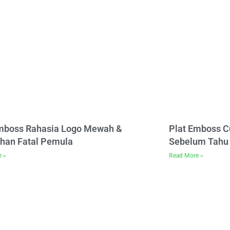
Emboss Rahasia Logo Mewah &
Plat Emboss C
han Fatal Pemula
Sebelum Tahu 
e »
Read More »