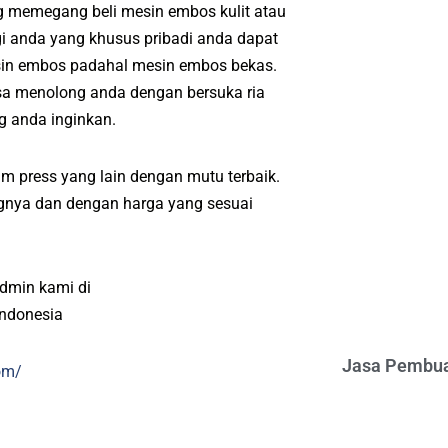
ng memegang beli mesin embos kulit atau
i anda yang khusus pribadi anda dapat
sin embos padahal mesin embos bekas.
sa menolong anda dengan bersuka ria
g anda inginkan.
m press yang lain dengan mutu terbaik.
angnya dan dengan harga yang sesuai
admin kami di
indonesia
Jasa Pembua
om/