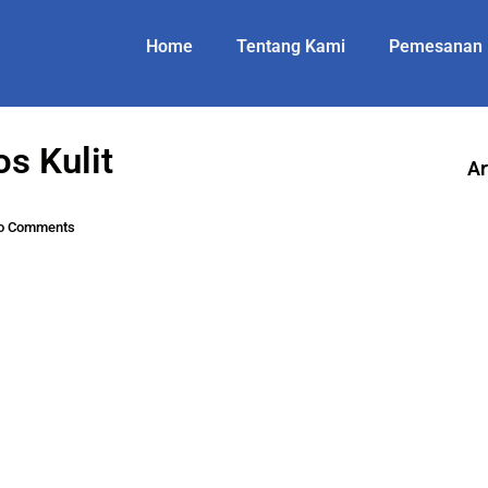
Home
Tentang Kami
Pemesanan
s Kulit
Ar
o Comments