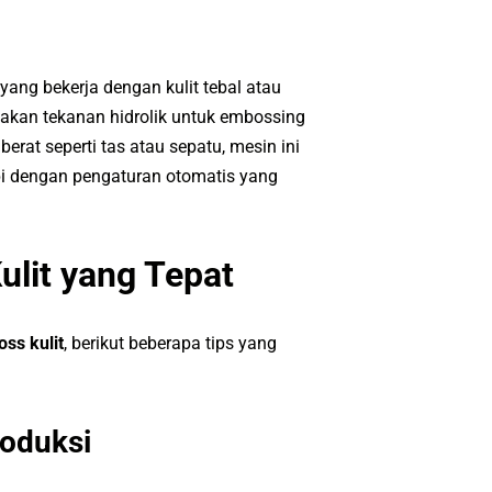
 yang bekerja dengan kulit tebal atau
kan tekanan hidrolik untuk embossing
erat seperti tas atau sepatu, mesin ini
pi dengan pengaturan otomatis yang
lit yang Tepat
ss kulit
, berikut beberapa tips yang
roduksi