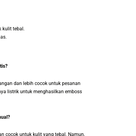
kulit tebal.
as.
tis?
ngan dan lebih cocok untuk pesanan
ya listrik untuk menghasilkan emboss
nual?
n cocok untuk kulit yang tebal. Namun,