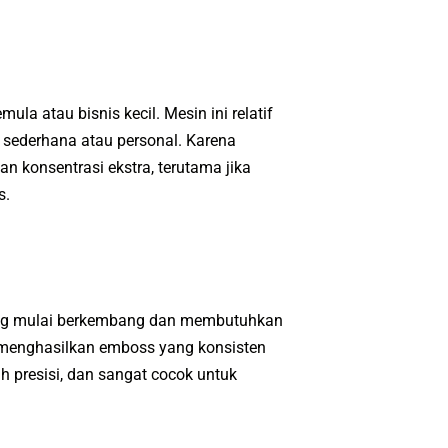
la atau bisnis kecil. Mesin ini relatif
sederhana atau personal. Karena
n konsentrasi ekstra, terutama jika
s.
yang mulai berkembang dan membutuhkan
 menghasilkan emboss yang konsisten
h presisi, dan sangat cocok untuk