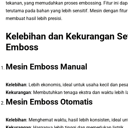
tekanan, yang memudahkan proses embossing. Fitur ini dapat
terutama pada bahan yang lebih sensitif. Mesin dengan fit
membuat hasil lebih presisi.
Kelebihan dan Kekurangan Se
Emboss
Mesin Emboss Manual
Kelebihan
: Lebih ekonomis, ideal untuk usaha kecil dan pe
Kekurangan
: Membutuhkan tenaga ekstra dan waktu lebih 
Mesin Emboss Otomatis
Kelebihan
: Menghemat waktu, hasil lebih konsisten, ideal un
Kekurangan
: Harganya lebih tinggi dan memerlukan listrik.