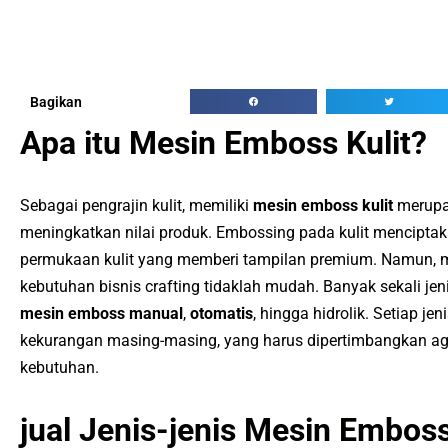
Bagikan
Apa itu Mesin Emboss Kulit?
Sebagai pengrajin kulit, memiliki
mesin emboss kulit
merupa
meningkatkan nilai produk. Embossing pada kulit menciptaka
permukaan kulit yang memberi tampilan premium. Namun, 
kebutuhan bisnis crafting tidaklah mudah. Banyak sekali jen
mesin emboss manual
,
otomatis
, hingga hidrolik. Setiap je
kekurangan masing-masing, yang harus dipertimbangkan agar
kebutuhan.
jual Jenis-jenis Mesin Emboss