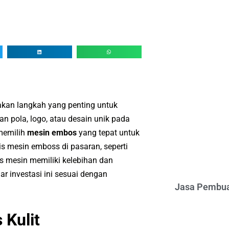
kan langkah yang penting untuk
n pola, logo, atau desain unik pada
memilih
mesin embos
yang tepat untuk
is mesin emboss di pasaran, seperti
nis mesin memiliki kelebihan dan
 investasi ini sesuai dengan
Jasa Pembua
 Kulit