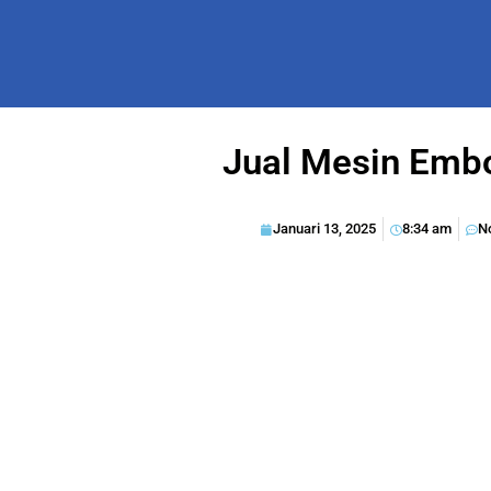
Jual Mesin Embo
Januari 13, 2025
8:34 am
N