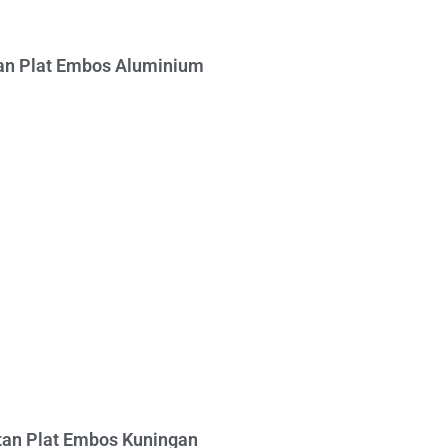
n Plat Embos Aluminium
an Plat Embos Kuningan