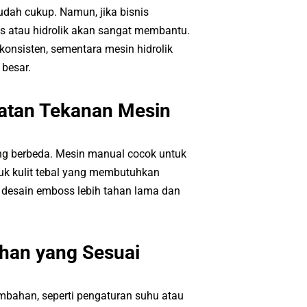
dah cukup. Namun, jika bisnis
s atau hidrolik akan sangat membantu.
onsisten, sementara mesin hidrolik
 besar.
uatan Tekanan Mesin
ng berbeda. Mesin manual cocok untuk
tuk kulit tebal yang membutuhkan
 desain emboss lebih tahan lama dan
ahan yang Sesuai
mbahan, seperti pengaturan suhu atau