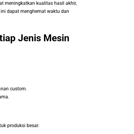
 meningkatkan kualitas hasil akhir,
ur ini dapat menghemat waktu dan
tiap Jenis Mesin
sanan custom.
lama.
tuk produksi besar.