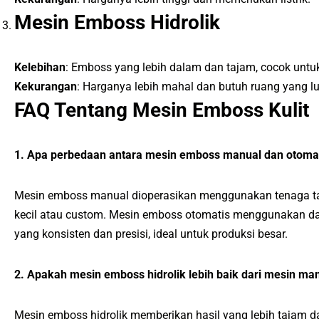
Mesin Emboss Hidrolik
Kelebihan
: Emboss yang lebih dalam dan tajam, cocok untuk 
Kekurangan
: Harganya lebih mahal dan butuh ruang yang lu
FAQ Tentang Mesin Emboss Kulit
1. Apa perbedaan antara mesin emboss manual dan otoma
Mesin emboss manual dioperasikan menggunakan tenaga ta
kecil atau custom. Mesin emboss otomatis menggunakan da
yang konsisten dan presisi, ideal untuk produksi besar.
2. Apakah mesin emboss hidrolik lebih baik dari mesin ma
Mesin emboss hidrolik memberikan hasil yang lebih tajam da