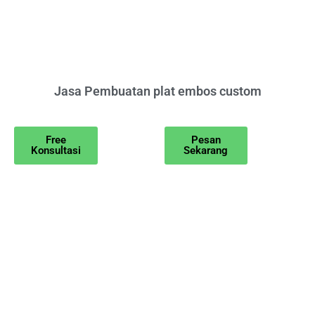
Jasa Pembuatan plat embos custom
Free
Pesan
Konsultasi
Sekarang