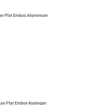
n Plat Embos Aluminium
an Plat Embos Kuningan