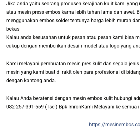
Jika anda yaitu seorang produsen kerajinan kulit kami yang
atau mesin press embos karna lebih tahan lama dan awet. B
menggunakan embos solder tentunya harga lebih murah da
bekas.
Kalau anda kesusahan untuk pesan atau pesan kami bisa m
cukup dengan memberikan desain model atau logo yang and
Kami melayani pembuatan mesin pres kulit dan segala jenis 
mesin yang kami buat di rakit oleh para profesional di bid
dengan kantong anda.
Kalau Anda beratensi dengan mesin embos kulit hubungi ad
082-257-391-559 (Tsel) Bpk ImronKami Melayani ke semua 
https://mesinembos.c