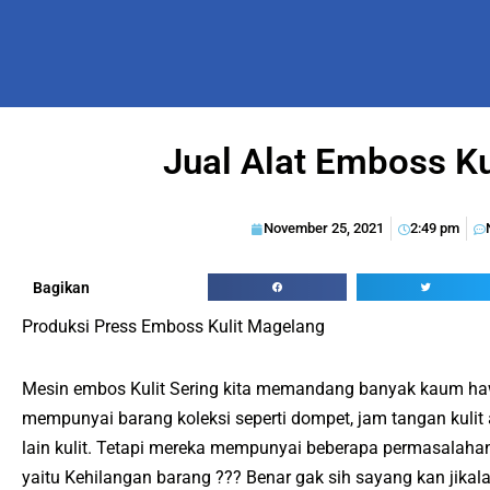
Jual Alat Emboss Ku
November 25, 2021
2:49 pm
Bagikan
Produksi Press Emboss Kulit Magelang
Mesin embos Kulit Sering kita memandang banyak kaum ha
mempunyai barang koleksi seperti dompet, jam tangan kulit
lain kulit. Tetapi mereka mempunyai beberapa permasalaha
yaitu Kehilangan barang ??? Benar gak sih sayang kan jikal