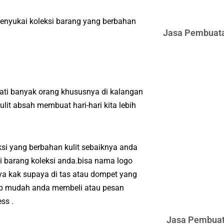
enyukai koleksi barang yang berbahan
Jasa Pembuata
ati banyak orang khususnya di kalangan
it absah membuat hari-hari kita lebih
si yang berbahan kulit sebaiknya anda
i barang koleksi anda.bisa nama logo
a kak supaya di tas atau dompet yang
kup mudah anda membeli atau pesan
ss .
Jasa Pembuat