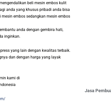
 mengendalikan beli mesin embos kulit
agi anda yang khusus pribadi anda bisa
ri mesin embos sedangkan mesin embos
embantu anda dengan gembira hati,
a inginkan.
press yang lain dengan kwalitas terbaik.
angnya dan dengan harga yang layak
min kami di
indonesia
Jasa Pembua
om/