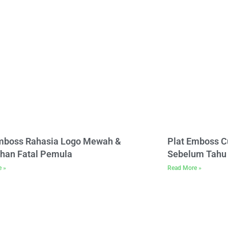
Emboss Rahasia Logo Mewah &
Plat Emboss C
han Fatal Pemula
Sebelum Tahu 
e »
Read More »