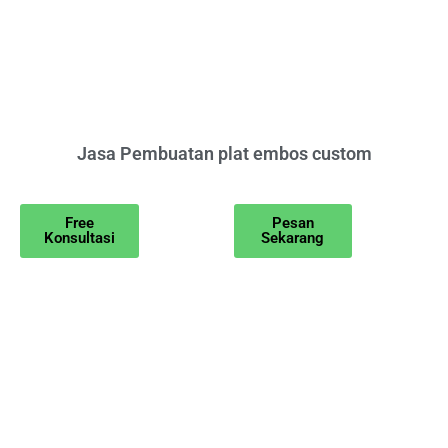
Jasa Pembuatan plat embos custom
Free
Pesan
Konsultasi
Sekarang