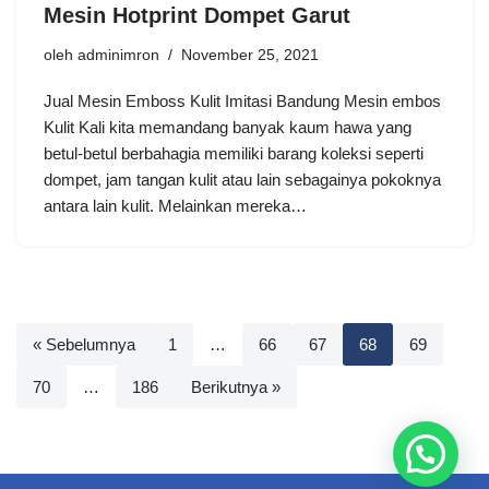
Mesin Hotprint Dompet Garut
oleh
adminimron
November 25, 2021
Jual Mesin Emboss Kulit Imitasi Bandung Mesin embos
Kulit Kali kita memandang banyak kaum hawa yang
betul-betul berbahagia memiliki barang koleksi seperti
dompet, jam tangan kulit atau lain sebagainya pokoknya
antara lain kulit. Melainkan mereka…
« Sebelumnya
1
…
66
67
68
69
70
…
186
Berikutnya »