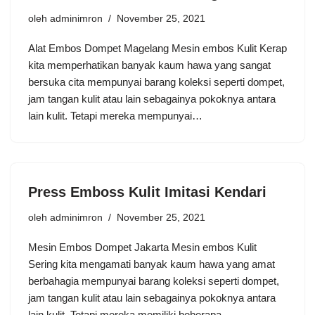
oleh
adminimron
November 25, 2021
Alat Embos Dompet Magelang Mesin embos Kulit Kerap
kita memperhatikan banyak kaum hawa yang sangat
bersuka cita mempunyai barang koleksi seperti dompet,
jam tangan kulit atau lain sebagainya pokoknya antara
lain kulit. Tetapi mereka mempunyai…
Press Emboss Kulit Imitasi Kendari
oleh
adminimron
November 25, 2021
Mesin Embos Dompet Jakarta Mesin embos Kulit
Sering kita mengamati banyak kaum hawa yang amat
berbahagia mempunyai barang koleksi seperti dompet,
jam tangan kulit atau lain sebagainya pokoknya antara
lain kulit. Tetapi mereka memiliki beberapa…