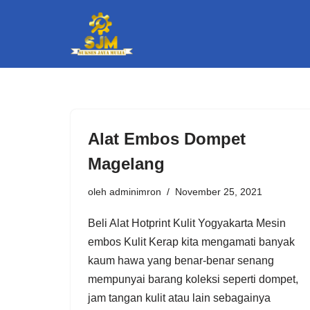
Lompat
ke
konten
Alat Embos Dompet
Magelang
oleh
adminimron
November 25, 2021
Beli Alat Hotprint Kulit Yogyakarta Mesin
embos Kulit Kerap kita mengamati banyak
kaum hawa yang benar-benar senang
mempunyai barang koleksi seperti dompet,
jam tangan kulit atau lain sebagainya