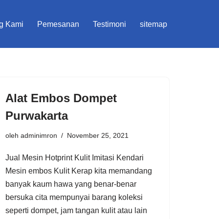
g Kami
Pemesanan
Testimoni
sitemap
Alat Embos Dompet
Purwakarta
oleh
adminimron
November 25, 2021
Jual Mesin Hotprint Kulit Imitasi Kendari
Mesin embos Kulit Kerap kita memandang
banyak kaum hawa yang benar-benar
bersuka cita mempunyai barang koleksi
seperti dompet, jam tangan kulit atau lain