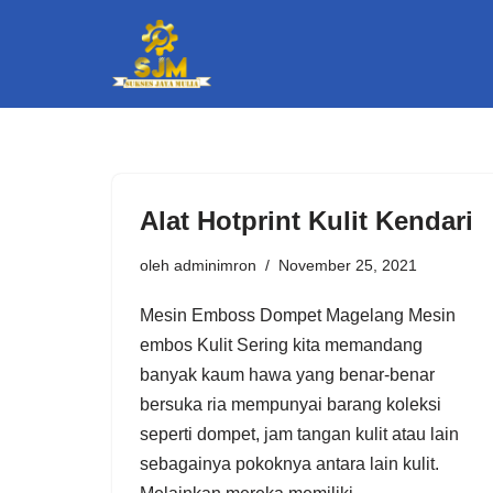
Lompat
ke
konten
Alat Hotprint Kulit Kendari
oleh
adminimron
November 25, 2021
Mesin Emboss Dompet Magelang Mesin
embos Kulit Sering kita memandang
banyak kaum hawa yang benar-benar
bersuka ria mempunyai barang koleksi
seperti dompet, jam tangan kulit atau lain
sebagainya pokoknya antara lain kulit.