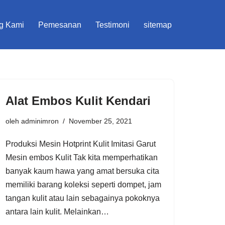
g Kami
Pemesanan
Testimoni
sitemap
Alat Embos Kulit Kendari
oleh
adminimron
November 25, 2021
Produksi Mesin Hotprint Kulit Imitasi Garut
Mesin embos Kulit Tak kita memperhatikan
banyak kaum hawa yang amat bersuka cita
memiliki barang koleksi seperti dompet, jam
tangan kulit atau lain sebagainya pokoknya
antara lain kulit. Melainkan…